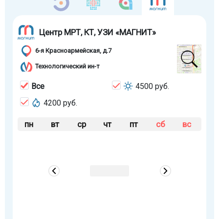
Центр МРТ, КТ, УЗИ «МАГНИТ»
6-я Красноармейская, д.7
Технологический ин-т
Все
4500 руб.
4200 руб.
пн
вт
ср
чт
пт
сб
вс