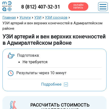
онлайн
8 (812) 407-32-31
запись
Главная
Услуги
УЗИ
УЗИ сосудов
УЗИ артерий и вен верхних конечностей в Адмиралтейском
районе
УЗИ артерий и вен верхних конечностей
в Адмиралтейском районе
Подготовка:
Не требуется
Результаты через
10 минут
Подробнее
РАССЧИТАТЬ СТОИМОСТЬ