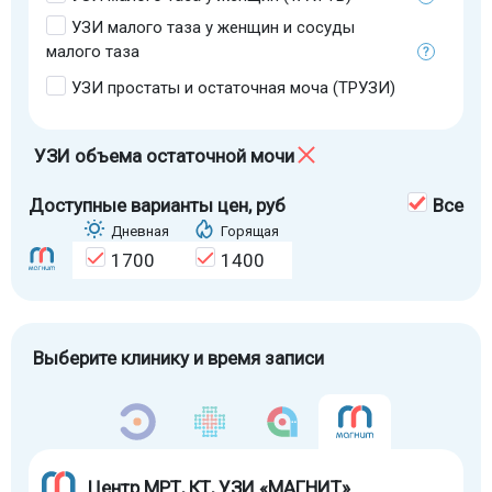
УЗИ малого таза у женщин и сосуды
малого таза
УЗИ простаты и остаточная моча (ТРУЗИ)
УЗИ объема остаточной мочи
Доступные варианты цен
, руб
Все
Дневная
Горящая
1700
1400
Выберите клинику и время записи
Центр МРТ, КТ, УЗИ «МАГНИТ»