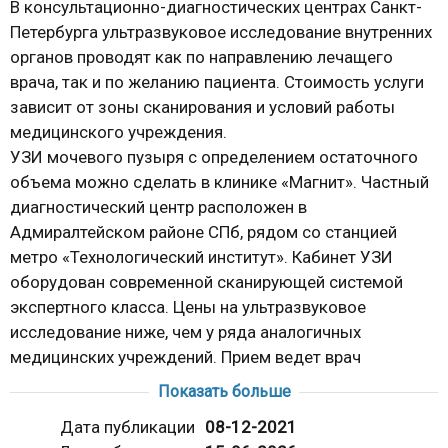
В консультационно-диагностических центрах Санкт-
Петербурга ультразвуковое исследование внутренних
органов проводят как по направлению лечащего
врача, так и по желанию пациента. Стоимость услуги
зависит от зоны сканирования и условий работы
медицинского учреждения.
УЗИ мочевого пузыря с определением остаточного
объема можно сделать в клинике «Магнит». Частный
диагностический центр расположен в
Адмиралтейском районе СПб, рядом со станцией
метро «Технологический институт». Кабинет УЗИ
оборудован современной сканирующей системой
экспертного класса. Цены на ультразвуковое
исследование ниже, чем у ряда аналогичных
медицинских учреждений. Прием ведет врач
функциональной диагностики с опытом работы более
Показать больше
20 лет.
Дата публикации
08-12-2021
Зачем проводят УЗИ объема остаточной мочи