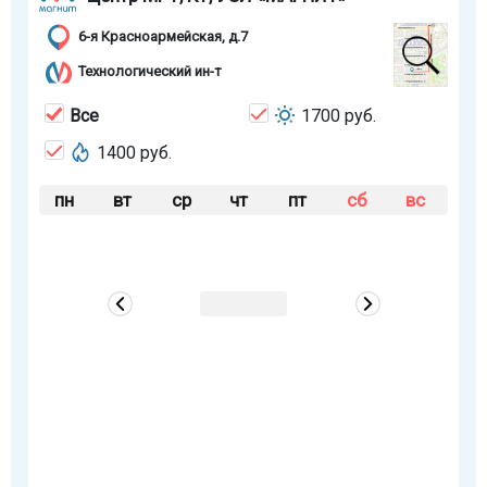
6-я Красноармейская, д.7
Технологический ин-т
Все
1700 руб.
1400 руб.
пн
вт
ср
чт
пт
сб
вс