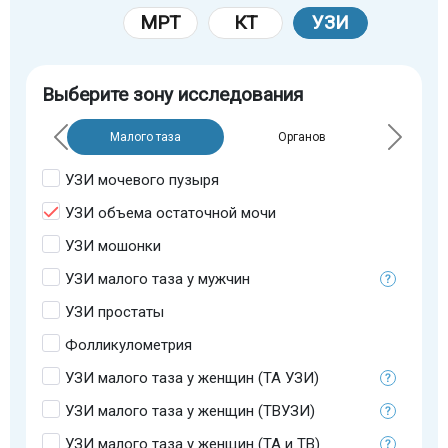
МРТ
КТ
УЗИ
Выберите зону исследования
Малого таза
Органов
УЗИ мочевого пузыря
УЗИ объема остаточной мочи
УЗИ мошонки
УЗИ малого таза у мужчин
УЗИ простаты
Фолликулометрия
УЗИ малого таза у женщин (ТА УЗИ)
УЗИ малого таза у женщин (ТВУЗИ)
УЗИ малого таза у женщин (ТА и ТВ)