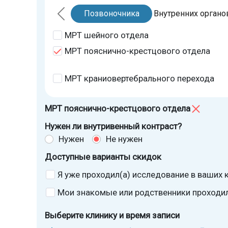
Позвоночника
Внутренних органо
МРТ шейного отдела
МРТ пояснично-крестцового отдела
МРТ краниовертебрального перехода
МРТ пояснично-крестцового отдела
Нужен ли внутривенный контраст?
Нужен
Не нужен
Доступные варианты скидок
Я уже проходил(а) исследование в ваших к
Мои знакомые или родственники проходили
Выберите клинику и время записи