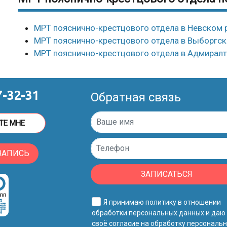
МРТ пояснично-крестцового отдела в Невском 
МРТ пояснично-крестцового отдела в Выборгс
МРТ пояснично-крестцового отдела в Адмирал
7-32-31
Обратная связь
ТЕ МНЕ
ЗАПИСЬ
ЗАПИСАТЬСЯ
Я принимаю
политику в отношении
обработки персональных данных
и даю
своё
согласие на обработку персональ