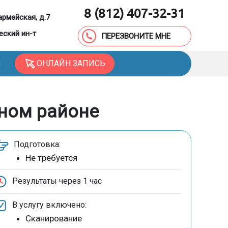
8 (812) 407-32-31
армейская, д.7
еский ин-т
ПЕРЕЗВОНИТЕ МНЕ
ОНЛАЙН ЗАПИСЬ
Ы
ьном районе
Подготовка:
Не требуется
Результаты через
1 час
В услугу включено:
Сканирование