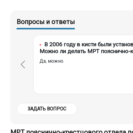
Вопросы и ответы
В 2006 году в кисти были устано
Можно ли делать МРТ пояснично-к
Да, можно.
ЗАДАТЬ ВОПРОС
МРТ пояснично-крестцового отдела п