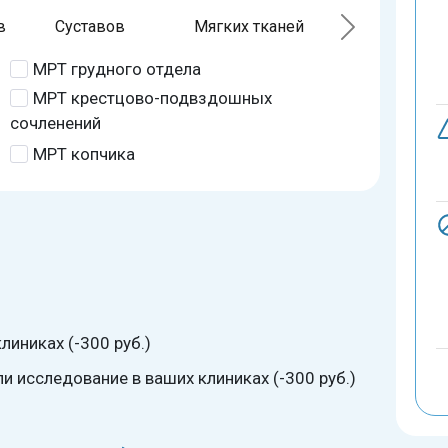
в
Суставов
Мягких тканей
МРТ грудного отдела
МРТ крестцово-подвздошных
сочленений
МРТ копчика
линиках (-300 руб.)
 исследование в ваших клиниках (-300 руб.)