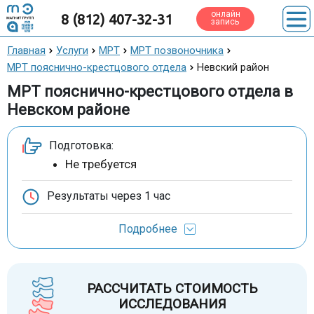
онлайн
8 (812) 407-32-31
запись
Главная
Услуги
МРТ
МРТ позвоночника
МРТ пояснично-крестцового отдела
Невский район
МРТ пояснично-крестцового отдела в
Невском районе
Подготовка:
Не требуется
Результаты через
1 час
Подробнее
РАССЧИТАТЬ СТОИМОСТЬ
ИССЛЕДОВАНИЯ