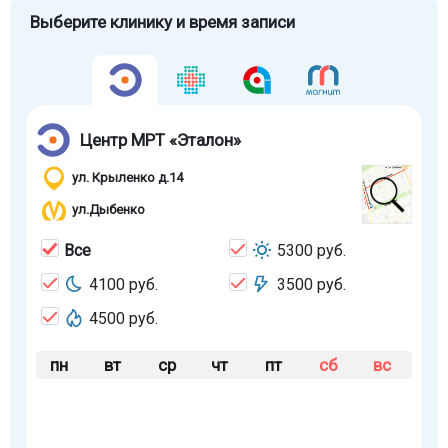
Выберите клинику и время записи
Центр МРТ «Эталон»
ул. Крыленко д.14
ул.Дыбенко
Все
5300 руб.
4100 руб.
3500 руб.
4500 руб.
пн
вт
ср
чт
пт
сб
вс