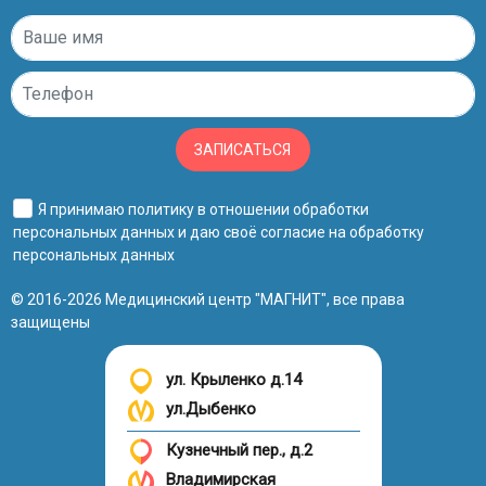
ЗАПИСАТЬСЯ
Я принимаю
политику в отношении обработки
персональных данных
и даю своё
согласие на обработку
персональных данных
© 2016-2026 Медицинский центр "МАГНИТ", все права
защищены
ул. Крыленко д.14
ул.Дыбенко
Кузнечный пер., д.2
Владимирская