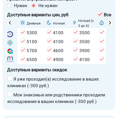
Нужен
Не нужен
Доступные варианты цен
, руб
Все
Ночная (с
Дневная
Ночная
Горяща
3 до 6)
5300
4100
3500
4500
5100
4100
3500
4500
5700
4600
3900
5000
6500
4900
4100
5300
Доступные варианты скидок
Я уже проходил(а) исследование в ваших
клиниках (-300 руб.)
Мои знакомые или родственники проходили
исследование в ваших клиниках (-300 руб.)