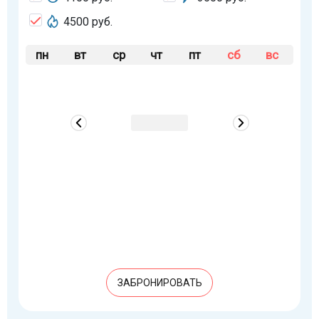
4500 руб.
пн
вт
ср
чт
пт
сб
вс
ЗАБРОНИРОВАТЬ