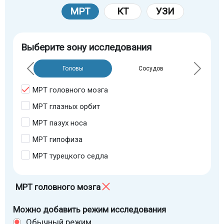
МРТ
КТ
УЗИ
Выберите зону исследования
Головы
Сосудов
МРТ головного мозга
МРТ глазных орбит
МРТ пазух носа
МРТ гипофиза
МРТ турецкого седла
МРТ головного мозга
Можно добавить режим исследования
Обычный режим