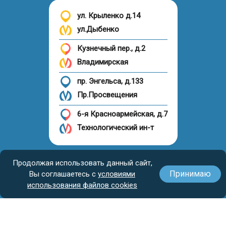
ул. Крыленко д.14
ул.Дыбенко
Кузнечный пер., д.2
Владимирская
пр. Энгельса, д.133
Пр.Просвещения
6-я Красноармейская, д.7
Технологический ин-т
Налоговый вычет
Продолжая использовать данный сайт,
Принимаю
Вы соглашаетесь с
условиями
использования файлов cookies