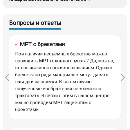
Вопросы и ответы
МРТ с брекетами
При наличии несъемных брекетов можно
проходить МРТ головного мозга? Да, можно,
это не является противопоказанием. Однако
брекеты из ряда материалов могут давать
наводки на снимки. В таком случае
полученные изображения невозможно
трактовать. В связи с этим в нашем центре
мы не проводим МРТ пациентам с
брекетами.