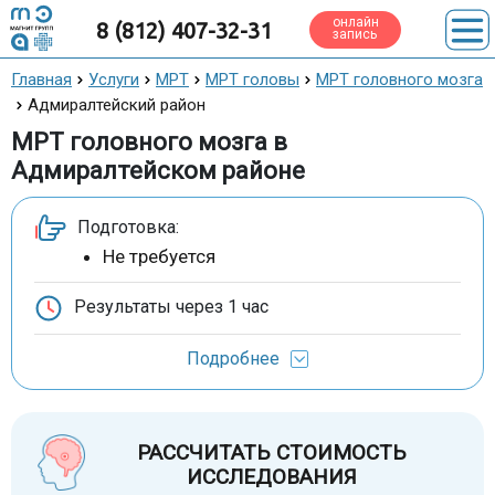
онлайн
8 (812) 407-32-31
запись
Главная
Услуги
МРТ
МРТ головы
МРТ головного мозга
Адмиралтейский район
МРТ головного мозга в
Адмиралтейском районе
Подготовка:
Не требуется
Результаты через
1 час
Подробнее
РАССЧИТАТЬ СТОИМОСТЬ
ИССЛЕДОВАНИЯ