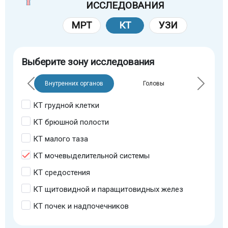
ИССЛЕДОВАНИЯ
МРТ
КТ
УЗИ
Выберите зону исследования
Внутренних органов
Головы
КТ грудной клетки
КТ брюшной полости
КТ малого таза
КТ мочевыделительной системы
КТ средостения
КТ щитовидной и паращитовидных желез
КТ почек и надпочечников