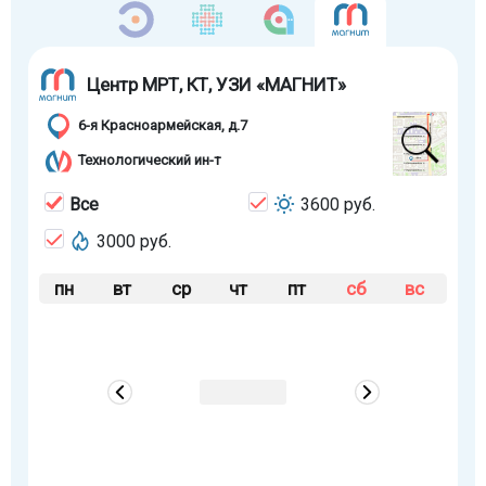
Центр МРТ, КТ, УЗИ «МАГНИТ»
6-я Красноармейская, д.7
Технологический ин-т
Все
3600 руб.
3000 руб.
пн
вт
ср
чт
пт
сб
вс