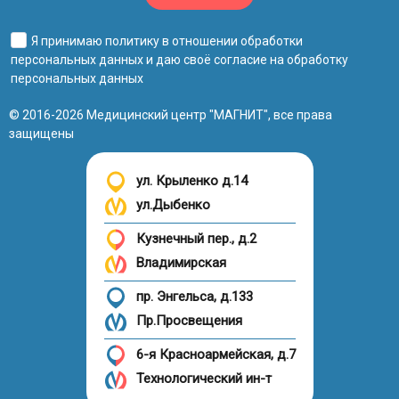
Я принимаю
политику в отношении обработки
персональных данных
и даю своё
согласие на обработку
персональных данных
© 2016-2026 Медицинский центр "МАГНИТ", все права
защищены
ул. Крыленко д.14
ул.Дыбенко
Кузнечный пер., д.2
Владимирская
пр. Энгельса, д.133
Пр.Просвещения
6-я Красноармейская, д.7
Технологический ин-т