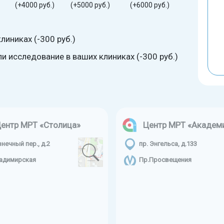
(+4000 руб.)
(+5000 руб.)
(+6000 руб.)
линиках (-300 руб.)
 исследование в ваших клиниках (-300 руб.)
ентр МРТ «Столица»
Центр МРТ «Академ
знечный пер., д.2
пр. Энгельса, д.133
адимирская
Пр.Просвещения