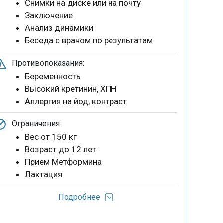
Снимки на диске или на почту
Заключение
Анализ динамики
Беседа с врачом по результатам
Противопоказания:
Беременность
Высокий кретинин, ХПН
Аллергия на йод, контраст
Ограничения:
Вес от 150 кг
Возраст до 12 лет
Прием Метформина
Лактация
Подробнее