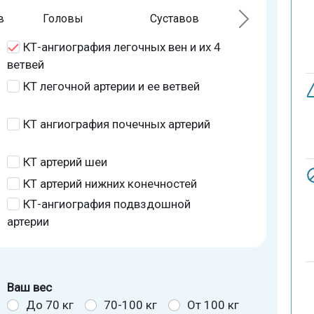
в
Головы
Суставов
КТ-ангиография легочных вен и их 4
ветвей
КТ легочной артерии и ее ветвей
КТ ангиография почечных артерий
КТ артерий шеи
КТ артерий нижних конечностей
КТ-ангиография подвздошной
артерии
Ваш вес
До 70 кг
70-100 кг
От 100 кг