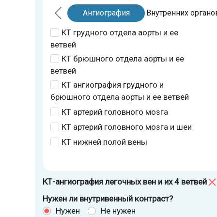
Ангиография
Внутренних органо
КТ грудного отдела аорты и ее
ветвей
КТ брюшного отдела аорты и ее
ветвей
КТ ангиография грудного и
брюшного отдела аорты и ее ветвей
КТ артерий головного мозга
КТ артерий головного мозга и шеи
КТ нижней полой вены
КТ-ангиография легочных вен и их 4 ветвей
Нужен ли внутривенный контраст?
Нужен
Не нужен