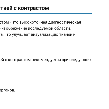
етвей с контрастом
астом - это высокоточная диагностическая
е изображение исследуемой области.
а, что улучшает визуализацию тканей и
вей с контрастом рекомендуется при следующих
органов.