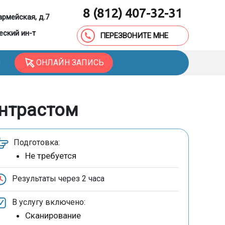
8 (812) 407-32-31
армейская, д.7
еский ин-т
ПЕРЕЗВОНИТЕ МНЕ
ОНЛАЙН ЗАПИСЬ
Ы
онтрастом
Подготовка:
Не требуется
Результаты через
2 часа
В услугу включено:
Сканирование