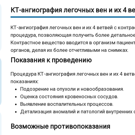
КТ-ангиография легочных вен и их 4 в
КТ-ангиография легочных вен и их 4 ветвей с контр
процедура, позволяющая получить более детально
Контрастное вещество вводится в организм пациент
органов, делая их более отчетливыми на снимках.
Показания к проведению
Процедура КТ-ангиография легочных вен и их 4 вет
показаниях:
Подозрение на опухоли и новообразования.
Оценка состояния кровеносных сосудов.
Выявление воспалительных процессов.
Детализация аномалий и патологий внутренних 
Возможные противопоказания