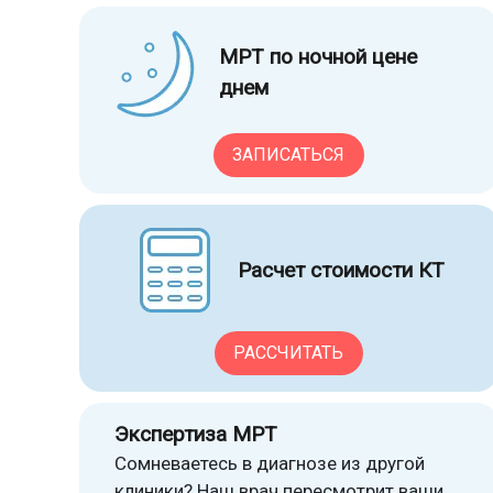
МРТ по ночной цене
днем
ЗАПИСАТЬСЯ
Расчет стоимости КТ
РАССЧИТАТЬ
Экспертиза МРТ
Сомневаетесь в диагнозе из другой
клиники? Наш врач пересмотрит ваши