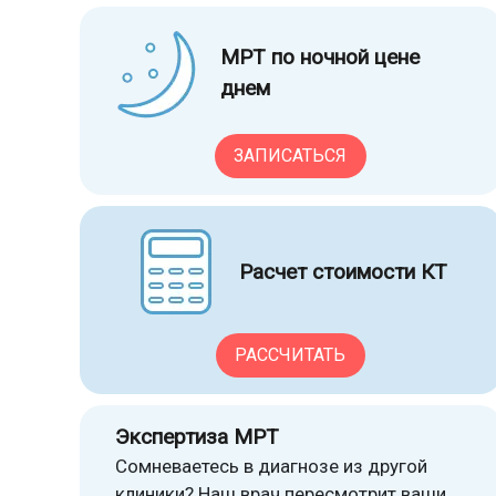
МРТ по ночной цене
днем
ЗАПИСАТЬСЯ
Расчет стоимости КТ
РАССЧИТАТЬ
Экспертиза МРТ
Сомневаетесь в диагнозе из другой
клиники? Наш врач пересмотрит ваши