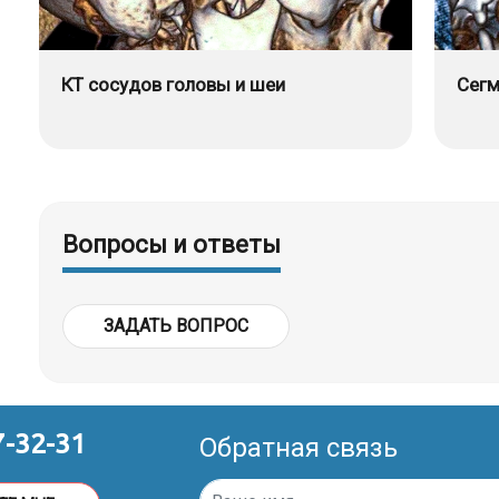
КТ сосудов головы и шеи
Сегм
Вопросы и ответы
ЗАДАТЬ ВОПРОС
7-32-31
Обратная связь