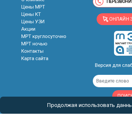
ПЕРЕЗВОНИ
Цены МРТ
Цены КТ
ОНЛАЙН 
Цены УЗИ
Акции
МРТ круглосуточно
МРТ ночью
Контакты
Карта сайта
Версия для сл
ПОИС
Продолжая использовать данный