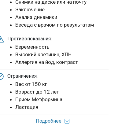
Снимки на диске или на почту
Заключение
Анализ динамики
Беседа с врачом по результатам
Противопоказания:
Беременность
Высокий кретинин, ХПН
Аллергия на йод, контраст
Ограничения:
Вес от 150 кг
Возраст до 12 лет
Прием Метформина
Лактация
Подробнее