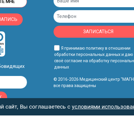
ТЕ МНЕ
ЗАПИСЬ
ЗАПИСАТЬСЯ
Я принимаю
политику в отношении
обработки персональных данных
и даю
своё
согласие на обработку персональ
абовидящих
данных
© 2016-2026 Медицинский центр "МАГН
все права защищены
К
 сайт, Вы соглашаетесь с
условиями использован