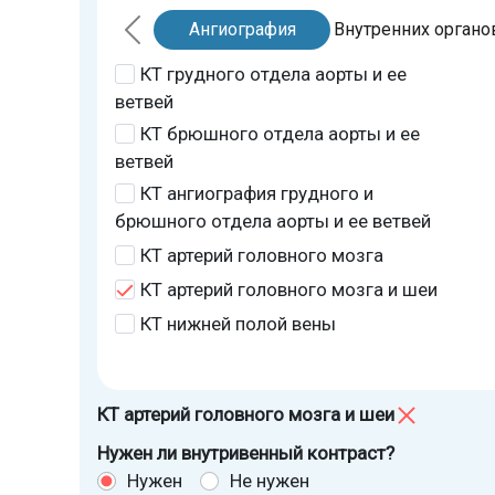
Ангиография
Внутренних органо
КТ грудного отдела аорты и ее
ветвей
КТ брюшного отдела аорты и ее
ветвей
КТ ангиография грудного и
брюшного отдела аорты и ее ветвей
КТ артерий головного мозга
КТ артерий головного мозга и шеи
КТ нижней полой вены
КТ артерий головного мозга и шеи
Нужен ли внутривенный контраст?
Нужен
Не нужен