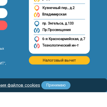
Кузнечный пер., д.2
Владимирская
пр. Энгельса, д.133
Пр.Просвещения
6-я Красноармейская, д.7
Технологический ин-т
ных
Налоговый вычет
ИТ",
ия файлов cookies
Принимаю