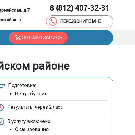
8 (812) 407-32-31
армейская, д.7
еский ин-т
ПЕРЕЗВОНИТЕ МНЕ
ОНЛАЙН ЗАПИСЬ
Ы
ейском районе
Подготовка:
Не требуется
Результаты через
2 часа
В услугу включено:
Сканирование