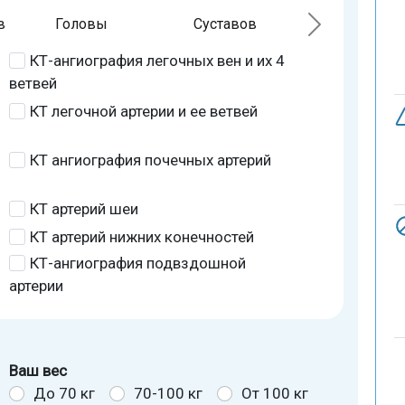
в
Головы
Суставов
КТ-ангиография легочных вен и их 4
ветвей
КТ легочной артерии и ее ветвей
КТ ангиография почечных артерий
КТ артерий шеи
КТ артерий нижних конечностей
КТ-ангиография подвздошной
артерии
Ваш вес
До 70 кг
70-100 кг
От 100 кг