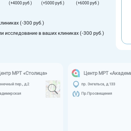
(+4000 руб.)
(+5000 руб.)
(+6000 руб.)
линиках (-300 руб.)
 исследование в ваших клиниках (-300 руб.)
ентр МРТ «Столица»
Центр МРТ «Академ
знечный пер., д.2
пр. Энгельса, д.133
адимирская
Пр.Просвещения