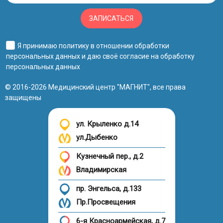
ЗАПИСАТЬСЯ
Я принимаю
политику в отношении обработки
персональных данных
и даю своё
согласие на обработку
персональных данных
© 2016-2026 Медицинский центр "МАГНИТ", все права
защищены
ул. Крыленко д.14
ул.Дыбенко
Кузнечный пер., д.2
Владимирская
пр. Энгельса, д.133
Пр.Просвещения
6-я Красноармейская, д.7