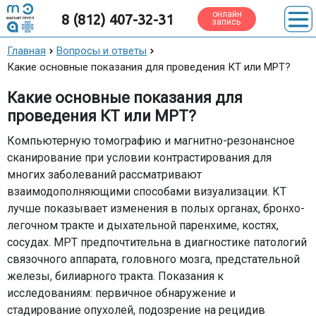
онлайн
8 (812) 407-32-31
запись
Главная
Вопросы и ответы
Какие основные показания для проведения КТ или МРТ?
Какие основные показания для
проведения КТ или МРТ?
Компьютерную томографию и магнитно-резонансное
сканирование при условии контрастирования для
многих заболеваний рассматривают
взаимодополняющими способами визуализации. КТ
лучше показывает изменения в полых органах, бронхо-
легочном тракте и дыхательной паренхиме, костях,
сосудах. МРТ предпочтительна в диагностике патологий
связочного аппарата, головного мозга, предстательной
железы, билиарного тракта. Показания к
исследованиям: первичное обнаружение и
стадирование опухолей, подозрение на рецидив