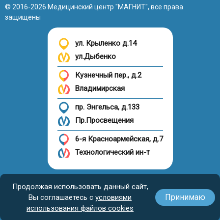
© 2016-2026 Медицинский центр "МАГНИТ", все права
защищены
ул. Крыленко д.14
ул.Дыбенко
Кузнечный пер., д.2
Владимирская
пр. Энгельса, д.133
Пр.Просвещения
6-я Красноармейская, д.7
Технологический ин-т
Налоговый вычет
Продолжая использовать данный сайт,
Принимаю
Вы соглашаетесь с
условиями
использования файлов cookies