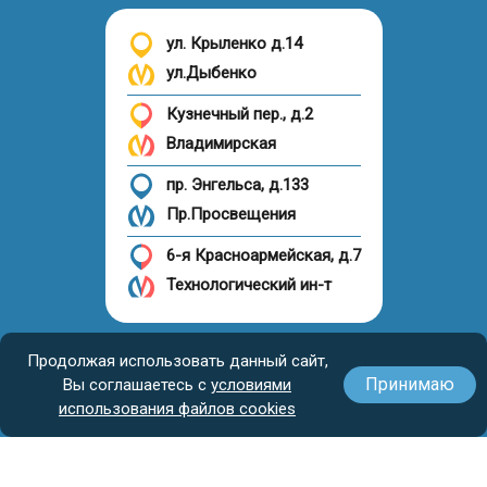
ул. Крыленко д.14
ул.Дыбенко
Кузнечный пер., д.2
Владимирская
пр. Энгельса, д.133
Пр.Просвещения
6-я Красноармейская, д.7
Технологический ин-т
Налоговый вычет
Продолжая использовать данный сайт,
Принимаю
Вы соглашаетесь с
условиями
использования файлов cookies