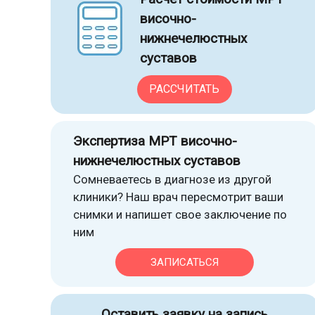
височно-
нижнечелюстных
суставов
РАССЧИТАТЬ
Экспертиза МРТ височно-
нижнечелюстных суставов
Сомневаетесь в диагнозе из другой
клиники? Наш врач пересмотрит ваши
снимки и напишет свое заключение по
ним
ЗАПИСАТЬСЯ
Оставить заявку на запись