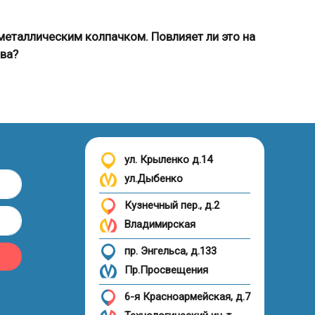
металлическим колпачком. Повлияет ли это на
ва?
ул. Крыленко д.14
ул.Дыбенко
Кузнечный пер., д.2
Владимирская
пр. Энгельса, д.133
Пр.Просвещения
6-я Красноармейская, д.7