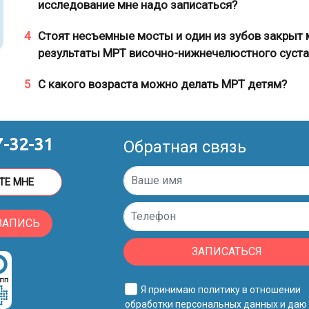
исследование мне надо записаться?
4
Стоят несъемные мосты и один из зубов закрыт 
результаты МРТ височно-нижнечелюстного суста
5
С какого возраста можно делать МРТ детям?
7-32-31
Обратная связь
ТЕ МНЕ
ЗАПИСЬ
ЗАПИСАТЬСЯ
Я принимаю
политику в отношении
обработки персональных данных
и даю