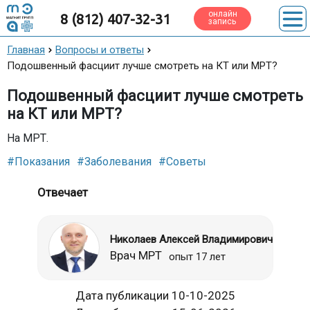
онлайн
8 (812) 407-32-31
запись
Главная
Вопросы и ответы
Подошвенный фасциит лучше смотреть на КТ или МРТ?
Подошвенный фасциит лучше смотреть
на КТ или МРТ?
На МРТ.
#Показания
#Заболевания
#Советы
Отвечает
Николаев Алексей Владимирович
Врач МРТ
опыт 17 лет
Дата публикации 10-10-2025