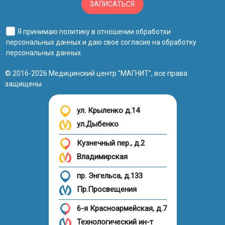
ЗАПИСАТЬСЯ
Я принимаю
политику в отношении обработки
персональных данных
и даю своё
согласие на обработку
персональных данных
© 2016-2026 Медицинский центр "МАГНИТ", все права
защищены
ул. Крыленко д.14
ул.Дыбенко
Кузнечный пер., д.2
Владимирская
пр. Энгельса, д.133
Пр.Просвещения
6-я Красноармейская, д.7
Технологический ин-т