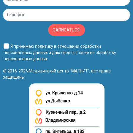
ЗАПИСАТЬСЯ
Я принимаю
политику в отношении обработки
персональных данных
и даю своё
согласие на обработку
персональных данных
© 2016-2026 Медицинский центр "МАГНИТ", все права
защищены
ул. Крыленко д.14
ул.Дыбенко
Кузнечный пер., д.2
Владимирская
пр. Энгельса, д.133