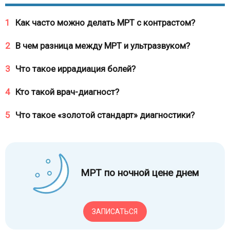
1
Как часто можно делать МРТ с контрастом?
2
В чем разница между МРТ и ультразвуком?
3
Что такое иррадиация болей?
4
Кто такой врач-диагност?
5
Что такое «золотой стандарт» диагностики?
МРТ по ночной цене днем
ЗАПИСАТЬСЯ