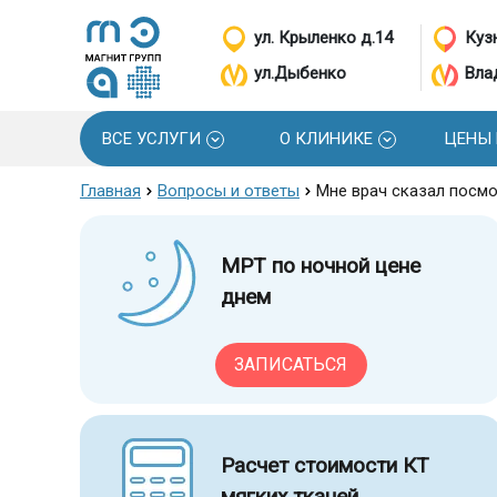
ул. Крыленко д.14
Кузн
ул.Дыбенко
Вла
ВСЕ УСЛУГИ
О КЛИНИКЕ
ЦЕНЫ
Главная
Вопросы и ответы
Мне врач сказал посмо
МРТ по ночной цене
днем
ЗАПИСАТЬСЯ
Расчет стоимости КТ
мягких тканей