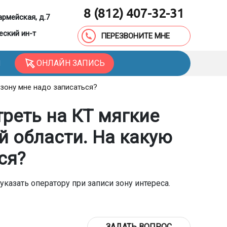
8 (812) 407-32-31
армейская, д.7
еский ин-т
ПЕРЕЗВОНИТЕ МНЕ
ОНЛАЙН ЗАПИСЬ
Ы
 зону мне надо записаться?
реть на КТ мягкие
й области. На какую
ся?
указать оператору при записи зону интереса.
ЗАДАТЬ ВОПРОС