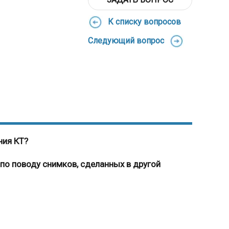
К списку вопросов
Следующий вопрос
ния КТ?
по поводу снимков, сделанных в другой