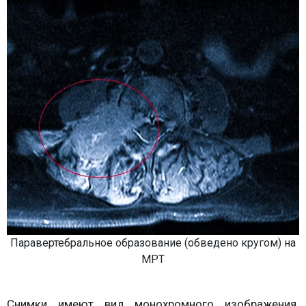
Паравертебральное образование (обведено кругом) на
МРТ
Снимки имеют вид монохромного изображения.