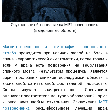
Опухолевое образование на МРТ позвоночника
(выделенные области)
Магнитно-резонансная томография позвоночного
столба
проводится при наличии жалоб на боли в
спине, неврологической симптоматики, после травм и
если у врача есть подозрения на заболевания
спинного мозга. Результатом процедуры является
серия послойных снимков исследуемой области в
аксиальной, сагиттальной, фронтальной плоскостях.
Сканы изучает врач-рентгенолог. Специалист
оценивает соответствие контуров образований норме
и описывает любые отклонения. Заключение
МРТ
позвоночника
расшифровывает лечащий врач,