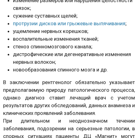
изменение размеров или нарушения целостности
связок;
сужение суставных щелей;
протрузии дисков или грыжевые выпячивания
;
ущемление нервных корешков;
воспалительные изменения тканей;
стеноз спинномозгового канала;
дистрофические или дегенеративные изменения
нервных волокон;
новообразования спинного мозга и др.
В заключении рентгенолог обязательно указывает
предполагаемую природу патологического процесса,
однако диагноз ставит лечащий врач с учетом
результатов других обследований, данных анамнеза и
клинических проявлений заболевания.
При длительном и неоднозначном течении
заболевания, подозрении на серьезные патологии, в
спорных ситуациях пациенты ДЦ «Магнит» могут