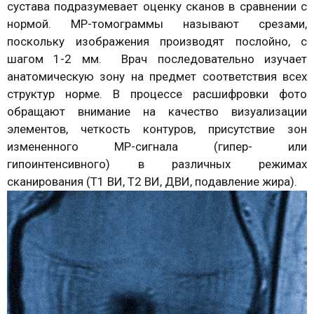
сустава подразумевает оценку сканов в сравнении с
нормой. МР-томограммы называют срезами,
поскольку изображения производят послойно, с
шагом 1-2 мм. Врач последовательно изучает
анатомическую зону на предмет соответствия всех
структур норме. В процессе расшифровки фото
обращают внимание на качество визуализации
элементов, четкость контуров, присутствие зон
измененного МР-сигнала (гипер- или
гипоинтенсивного) в различных режимах
сканирования (Т1 ВИ, Т2 ВИ, ДВИ, подавление жира).