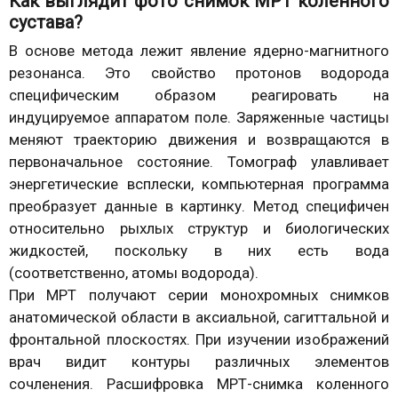
Как выглядит фото снимок МРТ коленного
сустава?
В основе метода лежит явление ядерно-магнитного
резонанса. Это свойство протонов водорода
специфическим образом реагировать на
индуцируемое аппаратом поле. Заряженные частицы
меняют траекторию движения и возвращаются в
первоначальное состояние. Томограф улавливает
энергетические всплески, компьютерная программа
преобразует данные в картинку. Метод специфичен
относительно рыхлых структур и биологических
жидкостей, поскольку в них есть вода
(соответственно, атомы водорода).
При МРТ получают серии монохромных снимков
анатомической области в аксиальной, сагиттальной и
фронтальной плоскостях. При изучении изображений
врач видит контуры различных элементов
сочленения. Расшифровка МРТ-снимка коленного