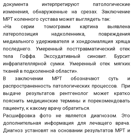
документа интерпретируют патологические
изменения, обнаруженные на срезах. Заключение
МРТ коленного сустава может выглядеть так:
«На серии томограмм картина выявлена
латеропозиция надколенника, повреждения
медиального удерживателя и хондромаляция хряща
последнего. Умеренный посттравматический отек
тела Гоффа. Экссудативный синовит. Бурсит
инфрапателлярной сумки. Умеренный отек мягких
тканей в подколенной области».
В заключении МРТ обозначают суть и
распространенность патологических процессов. При
выдаче результатов рентгенолог может кратко
пояснить медицинские термины и порекомендовать
пациенту, к какому врачу обратиться.
Расшифровка фото не является диагнозом. Это
дополнительная информация для лечащего врача.
Диагноз установят на основании результатов МРТ и