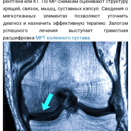
рентгена или КТ. По МР-снимкам оценивают структуру
хрящей, связок, мышц, суставных капсул. Сведения о
мягкотканных элементах позволяют уточнить
диагноз и назначить эффективную терапию. Залогом
успешного лечения выступает грамотная
расшифровка
МРТ коленного сустава
.