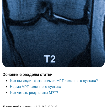
Основные разделы статьи
Как выглядит фото снимок МРТ коленного сустава?
Норма МРТ коленного сустава
Как читать результаты МРТ?