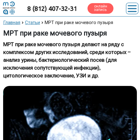
онлайн
8 (812) 407-32-31
запись
Главная
Статьи
МРТ при раке мочевого пузыря
МРТ при раке мочевого пузыря
МРТ при раке мочевого пузыря делают на ряду с
комплексом других исследований, среди которых –
анализ урины, бактериологический посев (для
исключения сопутствующей инфекции),
цитологическое заключение, УЗИ и др.