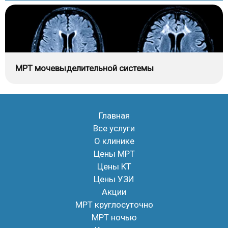
МРТ мочевыделительной системы
Главная
Все услуги
О клинике
Цены МРТ
Цены КТ
Цены УЗИ
Акции
МРТ круглосуточно
МРТ ночью