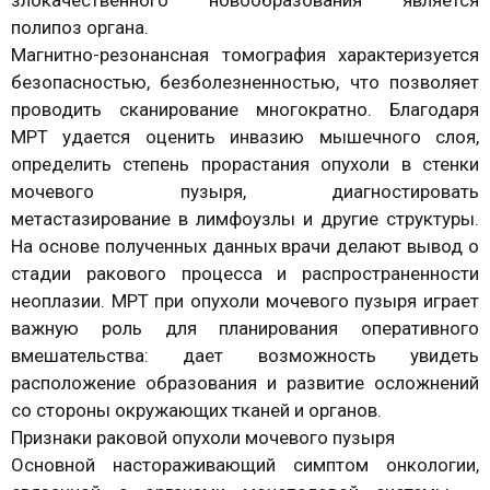
злокачественного новообразования является
полипоз органа.
Магнитно-резонансная томография характеризуется
безопасностью, безболезненностью, что позволяет
проводить сканирование многократно. Благодаря
МРТ удается оценить инвазию мышечного слоя,
определить степень прорастания опухоли в стенки
мочевого пузыря, диагностировать
метастазирование в лимфоузлы и другие структуры.
На основе полученных данных врачи делают вывод о
стадии ракового процесса и распространенности
неоплазии. МРТ при опухоли мочевого пузыря играет
важную роль для планирования оперативного
вмешательства: дает возможность увидеть
расположение образования и развитие осложнений
со стороны окружающих тканей и органов.
Признаки раковой опухоли мочевого пузыря
Основной настораживающий симптом онкологии,