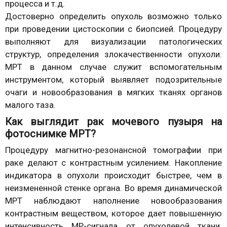
процесса и т.д.
Достоверно определить опухоль возможно только
при проведении цистоскопии с биопсией. Процедуру
выполняют для визуализации патологических
структур, определения злокачественности опухоли.
МРТ в данном случае служит вспомогательным
инструментом, который выявляет подозрительные
очаги и новообразования в мягких тканях органов
малого таза.
Как выглядит рак мочевого пузыря на
фотоснимке МРТ?
Процедуру магнитно-резонансной томографии при
раке делают с контрастным усилением. Накопление
индикатора в опухоли происходит быстрее, чем в
неизмененной стенке органа. Во время динамической
МРТ наблюдают наполнение новообразования
контрастным веществом, которое дает повышенную
интенсивность МР-сигнала от опухолевой ткани.