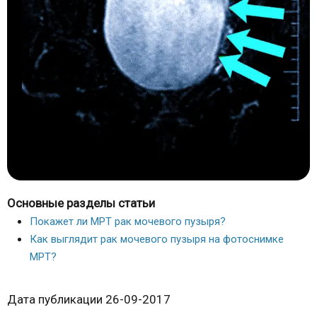
Основные разделы статьи
Покажет ли МРТ рак мочевого пузыря?
Как выглядит рак мочевого пузыря на фотоснимке
МРТ?
Дата публикации 26-09-2017