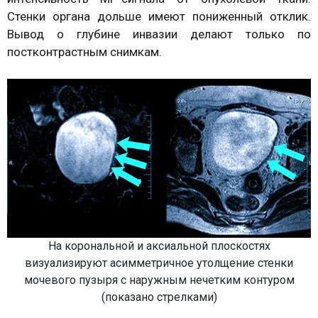
Стенки органа дольше имеют пониженный отклик.
Вывод о глубине инвазии делают только по
постконтрастным снимкам.
На корональной и аксиальной плоскостях
визуализируют асимметричное утолщение стенки
мочевого пузыря с наружным нечетким контуром
(показано стрелками)