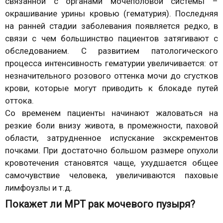
связанной с органами мочеполовой системы –
окрашивание урины кровью (гематурия). Последняя
на ранней стадии заболевания появляется редко, в
связи с чем большинство пациентов затягивают с
обследованием. С развитием патологического
процесса интенсивность гематурии увеличивается: от
незначительного розового оттенка мочи до сгустков
крови, которые могут приводить к блокаде путей
оттока.
Со временем пациенты начинают жаловаться на
резкие боли внизу живота, в промежности, паховой
области, затрудненное испускание экскрементов
почками. При достаточно большом размере опухоли
кровотечения становятся чаще, ухудшается общее
самочувствие человека, увеличиваются паховые
лимфоузлы и т.д.
Покажет ли МРТ рак мочевого пузыря?