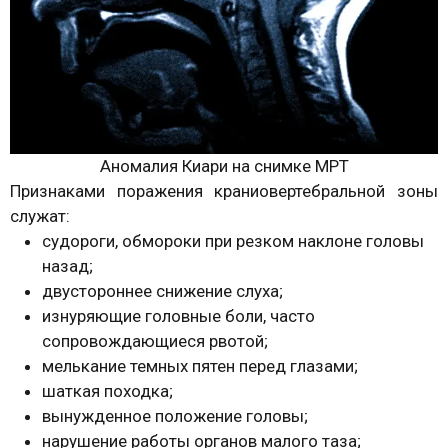
Аномалия Киари на снимке МРТ
Признаками поражения краниовертебральной зоны
служат:
судороги, обмороки при резком наклоне головы
назад;
двустороннее снижение слуха;
изнуряющие головные боли, часто
сопровождающиеся рвотой;
мелькание темных пятен перед глазами;
шаткая походка;
вынужденное положение головы;
нарушение работы органов малого таза;