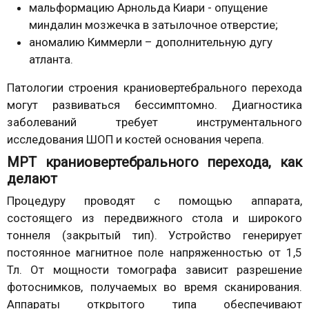
мальформацию Арнольда Киари - опущение
миндалин мозжечка в затылочное отверстие;
аномалию Киммерли – дополнительную дугу
атланта.
Патологии строения краниовертебрального перехода
могут развиваться бессимптомно. Диагностика
заболеваний требует инструментального
исследования ШОП и костей основания черепа.
МРТ краниовертебрального перехода, как
делают
Процедуру проводят с помощью аппарата,
состоящего из передвижного стола и широкого
тоннеля (закрытый тип). Устройство генерирует
постоянное магнитное поле напряженностью от 1,5
Тл. От мощности томографа зависит разрешение
фотоснимков, получаемых во время сканирования.
Аппараты открытого типа обеспечивают