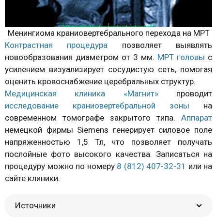
Менингиома краниовертебрального перехода на МРТ
Контрастная процедура
позволяет выявлять
новообразования диаметром от 3 мм.
МРТ головы
с
усилением визуализирует сосудистую сеть, помогая
оценить кровоснабжение церебральных структур.
Медицинская клиника «Магнит»
проводит
исследование краниовертебральной зоны
на
современном томографе закрытого типа.
Аппарат
немецкой фирмы Siemens генерирует силовое поле
напряженностью 1,5 Тл, что позволяет получать
послойные фото высокого качества. Записаться на
процедуру можно по номеру
8 (812) 407-32-31
или на
сайте клиники.
Источники