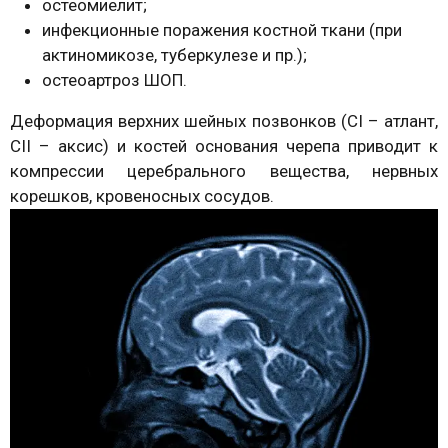
остеомиелит;
инфекционные поражения костной ткани (при
актиномикозе, туберкулезе и пр.);
остеоартроз ШОП.
Деформация верхних шейных позвонков (CI – атлант,
CII – аксис) и костей основания черепа приводит к
компрессии церебрального вещества, нервных
корешков, кровеносных сосудов.