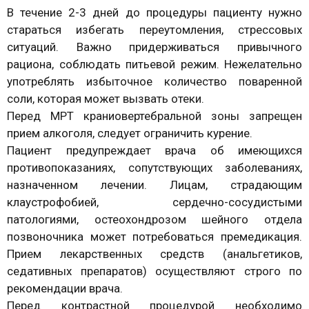
В течение 2-3 дней до процедуры пациенту нужно
стараться избегать переутомления, стрессовых
ситуаций. Важно придерживаться привычного
рациона, соблюдать питьевой режим. Нежелательно
употреблять избыточное количество поваренной
соли, которая может вызвать отеки.
Перед МРТ краниовертебральной зоны запрещен
прием алкоголя, следует ограничить курение.
Пациент предупреждает врача об имеющихся
противопоказаниях, сопутствующих заболеваниях,
назначенном лечении. Лицам, страдающим
клаустрофобией, сердечно-сосудистыми
патологиями, остеохондрозом шейного отдела
позвоночника может потребоваться премедикация.
Прием лекарственных средств (анальгетиков,
седативных препаратов) осуществляют строго по
рекомендации врача.
Перед контрастной процедурой необходимо