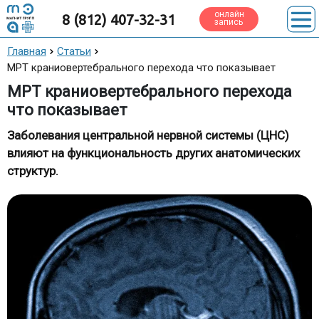
онлайн
8 (812) 407-32-31
запись
Главная
Статьи
МРТ краниовертебрального перехода что показывает
МРТ краниовертебрального перехода
что показывает
Заболевания центральной нервной системы (ЦНС)
влияют на функциональность других анатомических
структур.