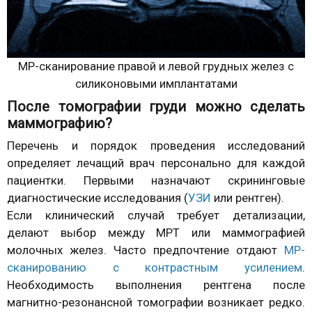
МР-сканирование правой и левой грудных желез с
силиконовыми имплантатами
После томографии груди можно сделать
маммографию?
Перечень и порядок проведения исследований
определяет лечащий врач персонально для каждой
пациентки. Первыми назначают скрининговые
диагностические исследования (
УЗИ
или рентген).
Если клинический случай требует детализации,
делают выбор между МРТ или маммографией
молочных желез. Часто предпочтение отдают
МР-
сканированию с контрастным усилением
.
Необходимость выполнения рентгена после
магнитно-резонансной томографии возникает редко.