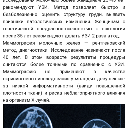
исследования молочных желез женщинам 25-45 лет
рекомендуют УЗИ. Метод позволяет быстро и
безболезненно оценить структуру груди, выявить
признаки патологических изменений. Женщинам с
генетической предрасположенностью к онкологии
после 35 лет рекомендуют делать УЗИ 2 раза в год.
Маммография молочных желез — рентгеновский
метод диагностики. Исследование назначают после
40 лет. В этом возрасте результаты процедуры
считаются более точными по сравнению с УЗИ.
Маммографию не применяют в качестве
скринингового исследования у молодых девушек из-
за низкой информативности (ввиду повышенной
плотности ткани) и риска неблагоприятного влияния
на организм Х-лучей.