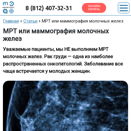
онлайн
8 (812) 407-32-31
запись
Главная
Статьи
МРТ или маммография молочных желез
МРТ или маммография молочных
желез
Уважаемые пациенты, мы НЕ выполняем МРТ
молочных желез. Рак груди — одна из наиболее
распространенных онкопатологий. Заболевание все
чаще встречается у молодых женщин.