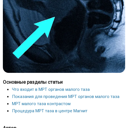
Основные разделы статьи
Что входит в МРТ органов малого таза
Показания для проведения МРТ органов малого таза
МРТ малого таза контрастом
Процедура МРТ таза в центре Магнит