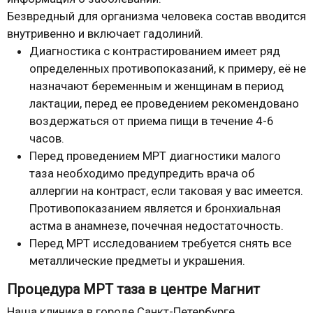
Безвредный для организма человека состав вводится
внутривенно и включает гадолиний.
Диагностика с контрастированием имеет ряд
определенных противопоказаний, к примеру, её не
назначают беременным и женщинам в период
лактации, перед ее проведением рекомендовано
воздержаться от приема пищи в течение 4-6
часов.
Перед проведением МРТ диагностики малого
таза необходимо предупредить врача об
аллергии на контраст, если таковая у вас имеется.
Противопоказанием является и бронхиальная
астма в анамнезе, почечная недостаточность.
Перед МРТ исследованием требуется снять все
металлические предметы и украшения.
Процедура МРТ таза в центре Магнит
Наша клиника в городе Санкт-Петербурге