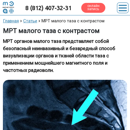
онлайн
8 (812) 407-32-31
запись
Главная
Статьи
МРТ малого таза с контрастом
МРТ малого таза с контрастом
МРТ органов малого таза представляет собой
безопасный неинвазивный и безвредный способ
визуализации органов и тканей области таза с
применением мощнейшего магнитного поля и
частотных радиоволн.