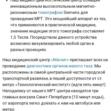
Наш медико-диагностический центр оснащен
инновационным высокопольным магнитно-
резонансным
томографом
Siemens для
проведения МРТ. Это мощнейший аппарат из тех,
что применяются в практической медицине,
значение индукции этого томографа составляет
1,5 Тесла. Посредством данного устройства
возможно визуализировать любой орган в
разных проекциях.
Наш медицинский центр
«Магнит»
приглашает всех на
проведение
диагностики органов малого таза
. Мы
расположены в самой центральной части городской
транспортной развязки, в пешей доступности от ст.
метро «Технологический институт» (идти пять минут).
Неподалеку от нашего МРТ центра находятся три
главных вокзала Санкт-Петербурга (10 минут езды),
от аэропорта легко доехать к нам на автобусе или
метро.