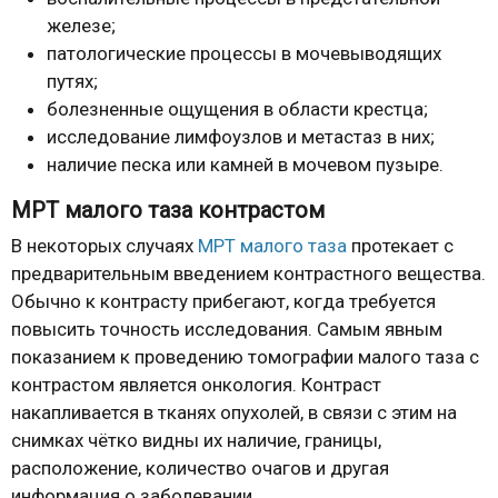
железе;
патологические процессы в мочевыводящих
путях;
болезненные ощущения в области крестца;
исследование лимфоузлов и метастаз в них;
наличие песка или камней в мочевом пузыре.
МРТ малого таза контрастом
В некоторых случаях
МРТ малого таза
протекает с
предварительным введением контрастного вещества.
Обычно к контрасту прибегают, когда требуется
повысить точность исследования. Самым явным
показанием к проведению томографии малого таза с
контрастом является онкология. Контраст
накапливается в тканях опухолей, в связи с этим на
снимках чётко видны их наличие, границы,
расположение, количество очагов и другая
информация о заболевании.