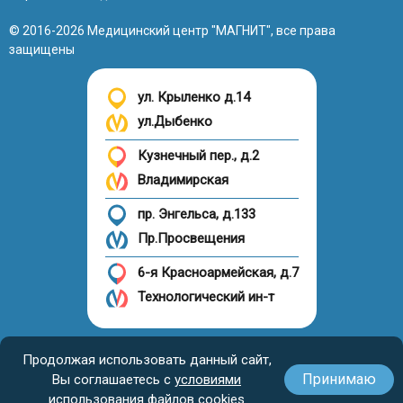
© 2016-2026 Медицинский центр "МАГНИТ", все права
защищены
ул. Крыленко д.14
ул.Дыбенко
Кузнечный пер., д.2
Владимирская
пр. Энгельса, д.133
Пр.Просвещения
6-я Красноармейская, д.7
Технологический ин-т
Налоговый вычет
Продолжая использовать данный сайт,
Принимаю
Вы соглашаетесь с
условиями
использования файлов cookies