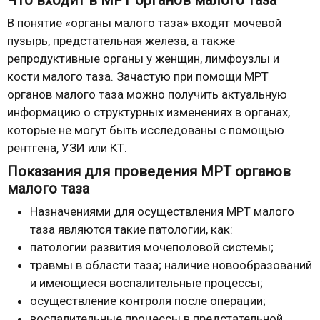
Что входит в МРТ органов малого таза
В понятие «органы малого таза» входят мочевой
пузырь, предстательная железа, а также
репродуктивные органы у женщин, лимфоузлы и
кости малого таза. Зачастую при помощи МРТ
органов малого таза можно получить актуальную
информацию о структурных изменениях в органах,
которые не могут быть исследованы с помощью
рентгена, УЗИ или КТ.
Показания для проведения МРТ органов
малого таза
Назначениями для осуществления МРТ малого
таза являются такие патологии, как:
патологии развития мочеполовой системы;
травмы в области таза; наличие новообразований
и имеющиеся воспалительные процессы;
осуществление контроля после операции;
воспалительные процессы в предстательной