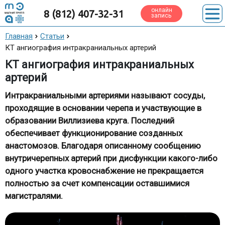
онлайн
8 (812) 407-32-31
запись
Главная
Статьи
КТ ангиография интракраниальных артерий
КТ ангиография интракраниальных
артерий
Интракраниальными артериями называют сосуды,
проходящие в основании черепа и участвующие в
образовании Виллизиева круга. Последний
обеспечивает функционирование созданных
анастомозов. Благодаря описанному сообщению
внутричерепных артерий при дисфункции какого-либо
одного участка кровоснабжение не прекращается
полностью за счет компенсации оставшимися
магистралями.