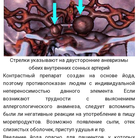
Стрелки указывают на двусторонние аневризмы
обеих внутренних сонных артерий
Контрастный препарат создан на основе йода,
поэтому противопоказан людям с индивидуальной
непереносимостью данного элемента. Если
возникают трудности с выяснением
аллергологического анамнеза, следует вспомнить
были ли негативные реакции на употребление в пищу
морепродуктов. Возможно появление сыпи, отек
слизистых оболочек, приступ удушья и пр.
Введение йода опасно для пациентов, у которых