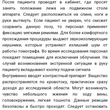
После пациента проводят в кабинет, где просят
занять положение лежа на подвижном столе
аппарата. Следует расположиться на спине, ноги и
руки вытянуть. Если пациент не уверен, что сможет
сохранить данную позу, то персонал применяет
фиксацию мягкими ремнями. Для более комфортного
прохождения процедуры выдают звукоизолирующие
наушники, которые устраняют излишний шум от
работы томографа. Во время исследования персонал
покидает помещение для исключения облучения. На
случай возникновения экстренной ситуации в руку
пациенту вкладывают кнопку подачи сигнала.
Внутривенно вводят контрастный препарат. Вещество
распространяется по кровотоку, практически сразу
доходя до исследуемой области. Могут возникнуть
чувство небольшого жжения по ходу вены,
головокружение, легкая тошнота. Данные реакции
безопасны и быстро проходят. Следует остановить