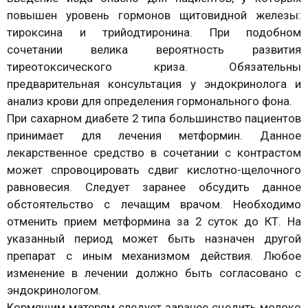
повышен уровень гормонов щитовидной железы:
тироксина и трийодтиронина. При подобном
сочетании велика вероятность развития
тиреотоксического криза. Обязательны
предварительная консультация у эндокринолога и
анализ крови для определения гормонального фона.
При сахарном диабете 2 типа большинство пациентов
принимает для лечения метформин. Данное
лекарственное средство в сочетании с контрастом
может спровоцировать сдвиг кислотно-щелочного
равновесия. Следует заранее обсудить данное
обстоятельство с лечащим врачом. Необходимо
отменить прием метформина за 2 суток до КТ. На
указанный период может быть назначен другой
препарат с иным механизмом действия. Любое
изменение в лечении должно быть согласовано с
эндокринологом.
Кормящим матерям следует заранее сцедить молоко