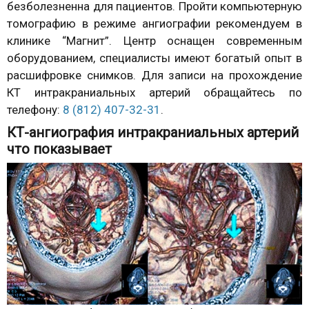
безболезненна для пациентов. Пройти компьютерную
томографию в режиме ангиографии рекомендуем в
клинике “Магнит”. Центр оснащен современным
оборудованием, специалисты имеют богатый опыт в
расшифровке снимков. Для записи на прохождение
КТ интракраниальных артерий обращайтесь по
телефону:
8 (812) 407-32-31
.
КТ-ангиография интракраниальных артерий
что показывает