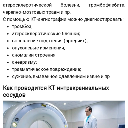
атеросклеротической болезни, тромбофлебита,
черепно-мозговых травм и пр.
С помощью КТ-ангиографии можно диагностировать:
тромбоз;
атеросклеротические бляшки;
воспаление эндотелия (артериит);
опухолевые изменения;
аномалии строения;
аневризму;
травматическое повреждение;
сужение, вызванное сдавлением извне и пр.
Как проводится КТ интракраниальных
сосудов