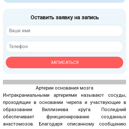
Оставить заявку на запись
ЗАПИСАТЬСЯ
Артерии основания мозга
Интракраниальными артериями называют сосуды,
проходящие в основании черепа и участвующие в
образовании Виллизиева круга. Последний
обеспечивает функционирование созданных
анастомозов. Благодаря описанному сообщению