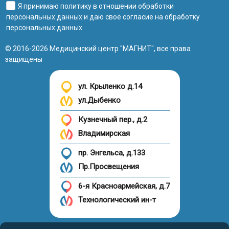
Я принимаю
политику в отношении обработки
персональных данных
и даю своё
согласие на обработку
персональных данных
© 2016-2026 Медицинский центр "МАГНИТ", все права
защищены
ул. Крыленко д.14
ул.Дыбенко
Кузнечный пер., д.2
Владимирская
пр. Энгельса, д.133
Пр.Просвещения
6-я Красноармейская, д.7
Технологический ин-т