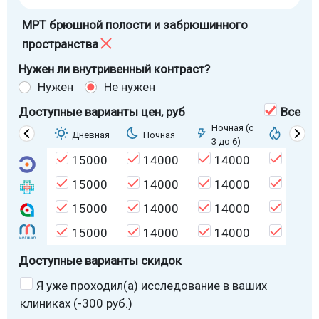
МРТ брюшной полости и забрюшинного
пространства
Нужен ли внутривенный контраст?
Нужен
Не нужен
Доступные варианты цен
, руб
Все
Ночная (с
Дневная
Ночная
Горяща
3 до 6)
15000
14000
14000
1400
15000
14000
14000
1400
15000
14000
14000
1400
15000
14000
14000
1400
Доступные варианты скидок
Я уже проходил(а) исследование в ваших
клиниках (-300 руб.)