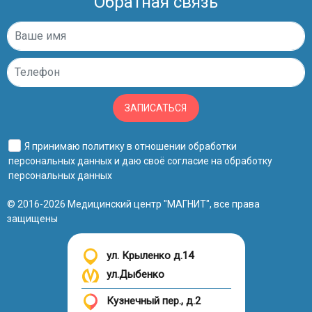
Обратная связь
ЗАПИСАТЬСЯ
Я принимаю
политику в отношении обработки
персональных данных
и даю своё
согласие на обработку
персональных данных
© 2016-2026 Медицинский центр "МАГНИТ", все права
защищены
ул. Крыленко д.14
ул.Дыбенко
Кузнечный пер., д.2