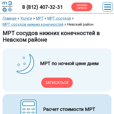
онлайн
8 (812) 407-32-31
запись
Главная
Услуги
МРТ
МРТ сосудов
МРТ сосудов нижних конечностей
Невский район
МРТ сосудов нижних конечностей в
Невском районе
МРТ по ночной цене днем
ЗАПИСАТЬСЯ
Расчет стоимости МРТ