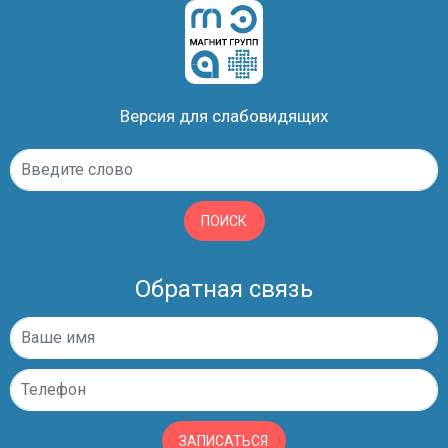
Версия для слабовидящих
ПОИСК
Обратная связь
ЗАПИСАТЬСЯ