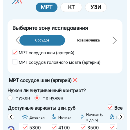
МРТ
КТ
УЗИ
Выберите зону исследования
Сосудов
Позвоночника
МРТ сосудов шеи (артерий)
МРТ сосудов головного мозга (артерий)
МРТ сосудов шеи (артерий)
Нужен ли внутривенный контраст?
Нужен
Не нужен
Доступные варианты цен
, руб
Все
Ночная (с
Дневная
Ночная
Горяща
3 до 6)
5300
4100
3500
4500