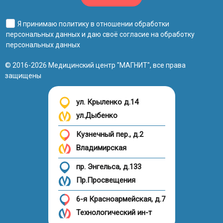
Я принимаю
политику в отношении обработки
персональных данных
и даю своё
согласие на обработку
персональных данных
© 2016-2026 Медицинский центр "МАГНИТ", все права
защищены
ул. Крыленко д.14
ул.Дыбенко
Кузнечный пер., д.2
Владимирская
пр. Энгельса, д.133
Пр.Просвещения
6-я Красноармейская, д.7
Технологический ин-т