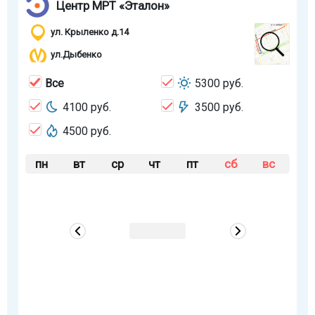
Центр МРТ «Эталон»
ул. Крыленко д.14
ул.Дыбенко
Все
5300 руб.
4100 руб.
3500 руб.
4500 руб.
пн
вт
ср
чт
пт
сб
вс