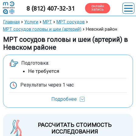
онлайн
8 (812) 407-32-31
запись
Главная
Услуги
МРТ
МРТ сосудов
МРТ сосудов головы и шеи (артерий)
Невский район
МРТ сосудов головы и шеи (артерий) в
Невском районе
Подготовка:
Не требуется
Результаты через
1 час
Подробнее
РАССЧИТАТЬ СТОИМОСТЬ
ИССЛЕДОВАНИЯ