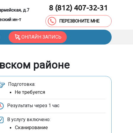
8 (812) 407-32-31
армейская, д.7
еский ин-т
ПЕРЕЗВОНИТЕ МНЕ
ОНЛАЙН ЗАПИСЬ
Ы
вском районе
Подготовка:
Не требуется
Результаты через
1 час
В услугу включено:
Сканирование