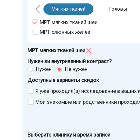
Мягких тканей
Головы
МРТ мягких тканей шеи
МРТ слюнных желез
МРТ мягких тканей шеи
Нужен ли внутривенный контраст?
Нужен
Не нужен
Доступные варианты скидок
Я уже проходил(а) исследование в ваших к
Мои знакомые или родственники проходили
Выберите клинику и время записи