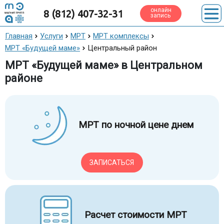
онлайн
8 (812) 407-32-31
запись
Главная
Услуги
МРТ
МРТ комплексы
МРТ «Будущей маме»
Центральный район
МРТ «Будущей маме» в Центральном
районе
МРТ по ночной цене днем
ЗАПИСАТЬСЯ
Расчет стоимости МРТ