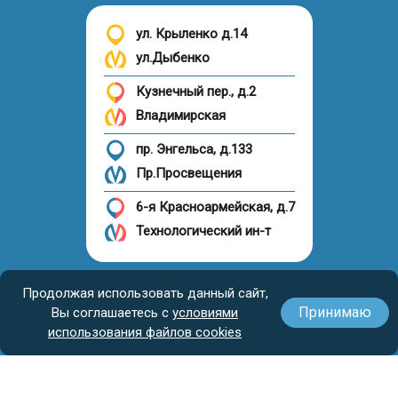
ул. Крыленко д.14
ул.Дыбенко
Кузнечный пер., д.2
Владимирская
пр. Энгельса, д.133
Пр.Просвещения
6-я Красноармейская, д.7
Технологический ин-т
Налоговый вычет
Продолжая использовать данный сайт,
Принимаю
Вы соглашаетесь с
условиями
использования файлов cookies