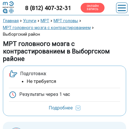
онлайн
8 (812) 407-32-31
запись
Главная
Услуги
МРТ
МРТ головы
МРТ головного мозга с контрастированием
Выборгский район
МРТ головного мозга с
контрастированием в Выборгском
районе
Подготовка:
Не требуется
Результаты через
1 час
Подробнее