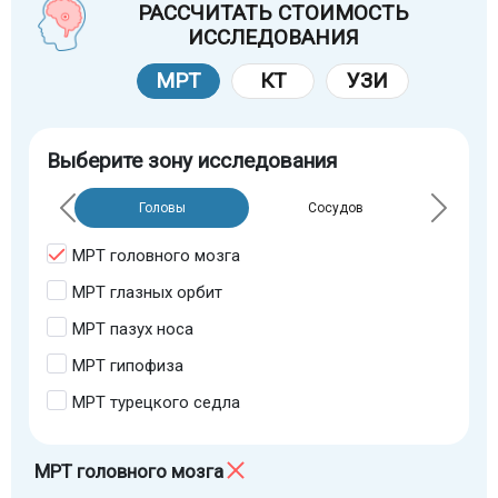
РАССЧИТАТЬ СТОИМОСТЬ
ИССЛЕДОВАНИЯ
МРТ
КТ
УЗИ
Выберите зону исследования
Головы
Сосудов
МРТ головного мозга
МРТ глазных орбит
МРТ пазух носа
МРТ гипофиза
МРТ турецкого седла
МРТ головного мозга