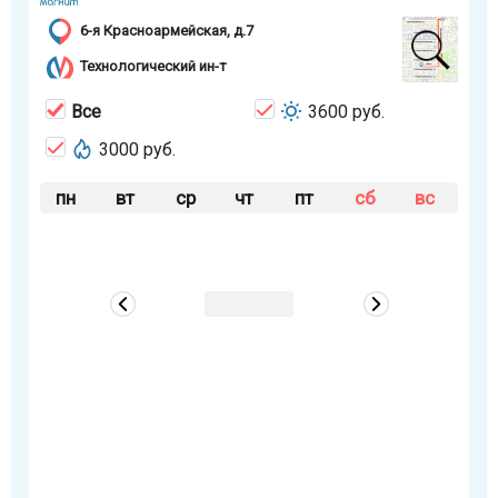
6-я Красноармейская, д.7
Технологический ин-т
Все
3600 руб.
3000 руб.
пн
вт
ср
чт
пт
сб
вс