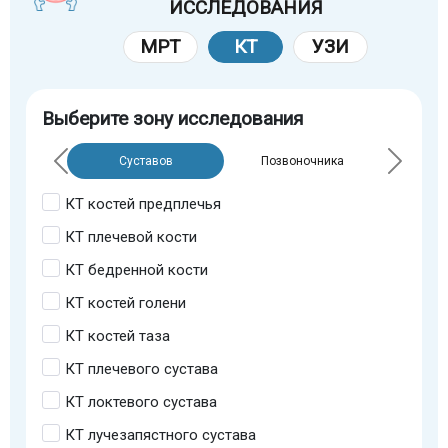
ИССЛЕДОВАНИЯ
МРТ
КТ
УЗИ
Выберите зону исследования
Суставов
Позвоночника
КТ костей предплечья
КТ плечевой кости
КТ бедренной кости
КТ костей голени
КТ костей таза
КТ плечевого сустава
КТ локтевого сустава
КТ лучезапястного сустава