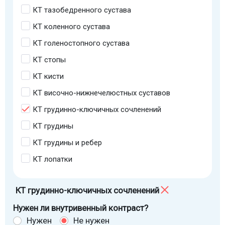
КТ тазобедренного сустава
КТ коленного сустава
КТ голеностопного сустава
КТ стопы
КТ кисти
КТ височно-нижнечелюстных суставов
КТ грудинно-ключичных сочленений
КТ грудины
КТ грудины и ребер
КТ лопатки
КТ грудинно-ключичных сочленений
Нужен ли внутривенный контраст?
Нужен
Не нужен