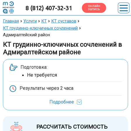
онлайн
8 (812) 407-32-31
запись
Главная
Услуги
КТ
КТ суставов
КТ грудинно-ключичных сочленений
Адмиралтейский район
КТ грудинно-ключичных сочленений в
Адмиралтейском районе
Подготовка:
Не требуется
Результаты через
2 часа
Подробнее
РАССЧИТАТЬ СТОИМОСТЬ