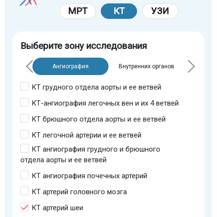
МРТ
КТ
УЗИ
Выберите зону исследования
Ангиография
Внутренних органов
КТ грудного отдела аорты и ее ветвей
КТ-ангиография легочных вен и их 4 ветвей
КТ брюшного отдела аорты и ее ветвей
КТ легочной артерии и ее ветвей
КТ ангиография грудного и брюшного
отдела аорты и ее ветвей
КТ ангиография почечных артерий
КТ артерий головного мозга
КТ артерий шеи