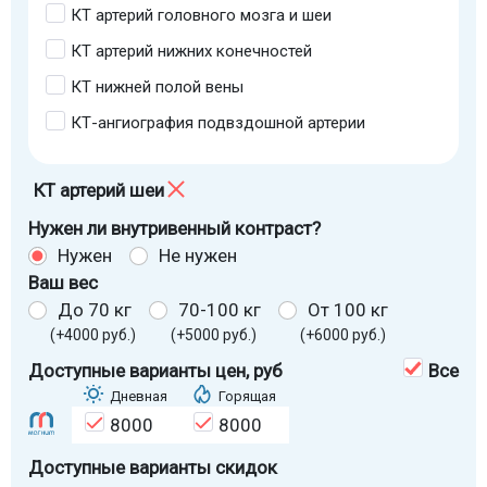
КТ артерий головного мозга и шеи
КТ артерий нижних конечностей
КТ нижней полой вены
КТ-ангиография подвздошной артерии
КТ артерий шеи
Нужен ли внутривенный контраст?
Нужен
Не нужен
Ваш вес
До 70 кг
70-100 кг
От 100 кг
(+4000 руб.)
(+5000 руб.)
(+6000 руб.)
Доступные варианты цен
, руб
Все
Дневная
Горящая
8000
8000
Доступные варианты скидок