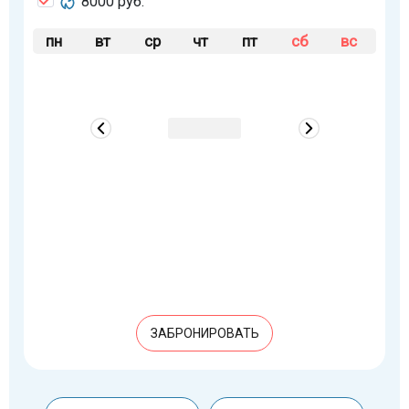
8000 руб.
пн
вт
ср
чт
пт
сб
вс
ЗАБРОНИРОВАТЬ