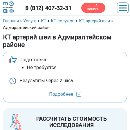
онлайн
8 (812) 407-32-31
запись
Главная
Услуги
КТ
КТ сосудов
КТ артерий шеи
Адмиралтейский район
КТ артерий шеи в Адмиралтейском
районе
Подготовка:
Не требуется
Результаты через
2 часа
Подробнее
РАССЧИТАТЬ СТОИМОСТЬ
ИССЛЕДОВАНИЯ