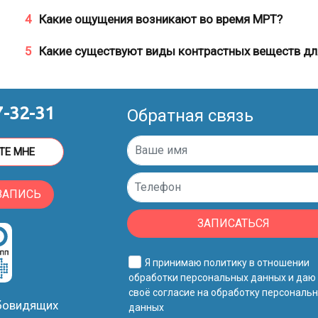
4
Какие ощущения возникают во время МРТ?
5
Какие существуют виды контрастных веществ д
7-32-31
Обратная связь
ТЕ МНЕ
ЗАПИСЬ
ЗАПИСАТЬСЯ
Я принимаю
политику в отношении
обработки персональных данных
и даю
своё
согласие на обработку персональ
абовидящих
данных