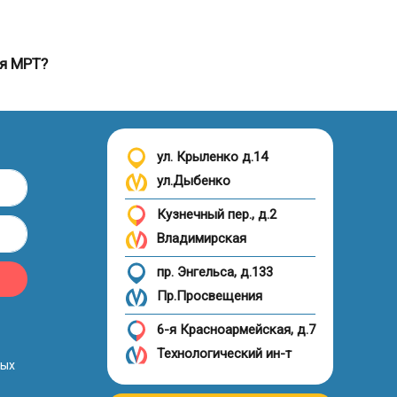
ля МРТ?
ул. Крыленко д.14
ул.Дыбенко
Кузнечный пер., д.2
Владимирская
пр. Энгельса, д.133
Пр.Просвещения
6-я Красноармейская, д.7
Технологический ин-т
ных