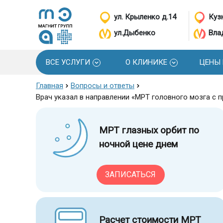
ул. Крыленко д.14
Кузн
ул.Дыбенко
Вла
ВСЕ УСЛУГИ
О КЛИНИКЕ
ЦЕНЫ
Главная
Вопросы и ответы
Врач указал в направлении «МРТ головного мозга с
МРТ глазных орбит по
ночной цене днем
ЗАПИСАТЬСЯ
Расчет стоимости МРТ