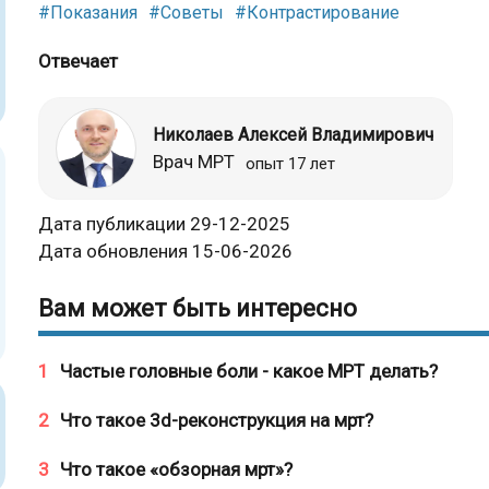
#Показания
#Советы
#Контрастирование
Отвечает
Николаев Алексей Владимирович
Врач МРТ
опыт 17 лет
Дата публикации 29-12-2025
Дата обновления 15-06-2026
Вам может быть интересно
1
Частые головные боли - какое МРТ делать?
2
Что такое 3d-реконструкция на мрт?
3
Что такое «обзорная мрт»?