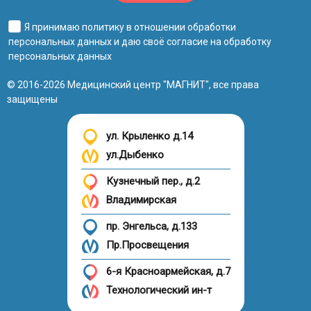
Я принимаю
политику в отношении обработки
персональных данных
и даю своё
согласие на обработку
персональных данных
© 2016-2026 Медицинский центр "МАГНИТ", все права
защищены
ул. Крыленко д.14
ул.Дыбенко
Кузнечный пер., д.2
Владимирская
пр. Энгельса, д.133
Пр.Просвещения
6-я Красноармейская, д.7
Технологический ин-т