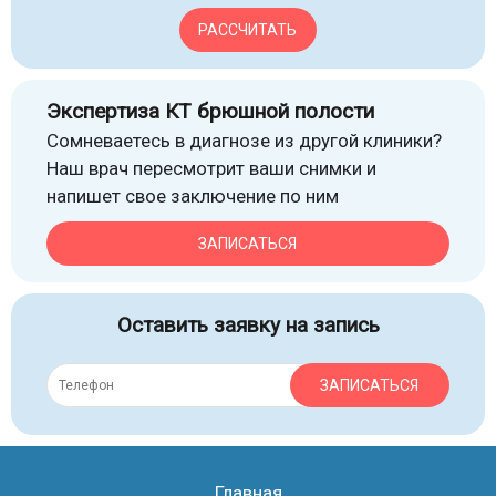
РАССЧИТАТЬ
Экспертиза КТ брюшной полости
Сомневаетесь в диагнозе из другой клиники?
Наш врач пересмотрит ваши снимки и
напишет свое заключение по ним
ЗАПИСАТЬСЯ
Оставить заявку на запись
ЗАПИСАТЬСЯ
Главная