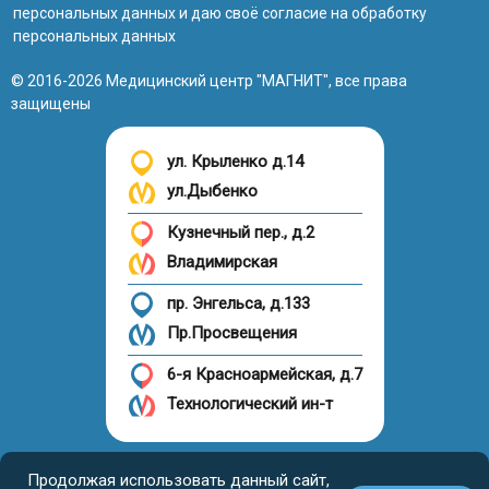
персональных данных
и даю своё
согласие на обработку
персональных данных
© 2016-2026 Медицинский центр "МАГНИТ", все права
защищены
ул. Крыленко д.14
ул.Дыбенко
Кузнечный пер., д.2
Владимирская
пр. Энгельса, д.133
Пр.Просвещения
6-я Красноармейская, д.7
Технологический ин-т
Налоговый вычет
Продолжая использовать данный сайт,