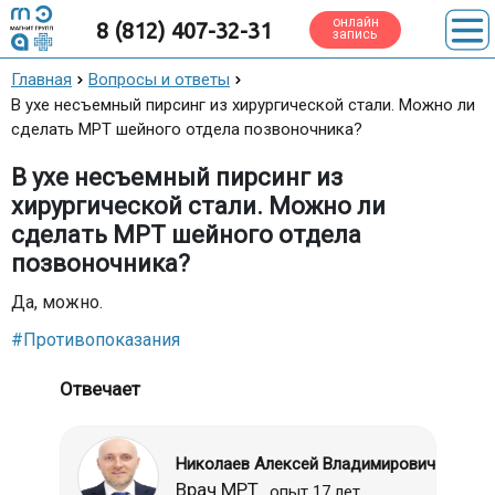
онлайн
8 (812) 407-32-31
запись
Главная
Вопросы и ответы
В ухе несъемный пирсинг из хирургической стали. Можно ли
сделать МРТ шейного отдела позвоночника?
В ухе несъемный пирсинг из
хирургической стали. Можно ли
сделать МРТ шейного отдела
позвоночника?
Да, можно.
#Противопоказания
Отвечает
Николаев Алексей Владимирович
Врач МРТ
опыт 17 лет