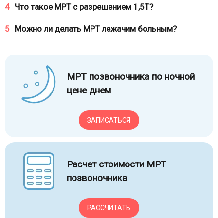
4
Что такое МРТ с разрешением 1,5Т?
5
Mожно ли делать МРТ лежачим больным?
МРТ позвоночника по ночной
цене днем
ЗАПИСАТЬСЯ
Расчет стоимости МРТ
позвоночника
РАССЧИТАТЬ