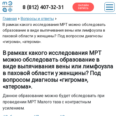
онлайн
8 (812) 407-32-31
запись
Главная
Вопросы и ответы
В рамках какого исследования МРТ можно обследовать
образование в виде выпячивания вены или лимфоузла в
паховой области у женщины? Под вопросом диагнозы
«гигрома», «атерома».
В рамках какого исследования МРТ
можно обследовать образование в
виде выпячивания вены или лимфоузла
в паховой области у женщины? Под
вопросом диагнозы «гигрома»,
«атерома».
Данное образование можно будет обследовать при
проведении МРТ Малого таза с контрастным
усилением.