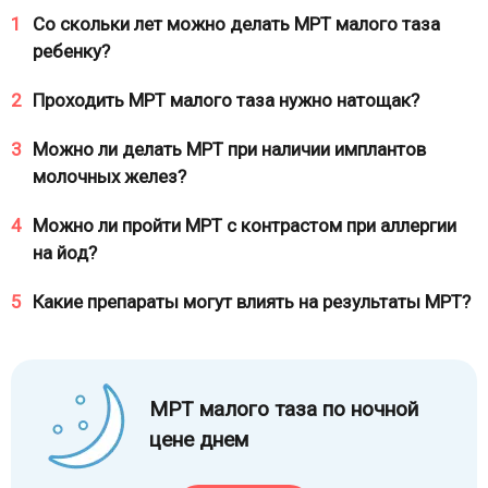
1
Со скольки лет можно делать МРТ малого таза
ребенку?
2
Проходить МРТ малого таза нужно натощак?
3
Можно ли делать МРТ при наличии имплантов
молочных желез?
4
Можно ли пройти МРТ с контрастом при аллергии
на йод?
5
Какие препараты могут влиять на результаты МРТ?
МРТ малого таза по ночной
цене днем