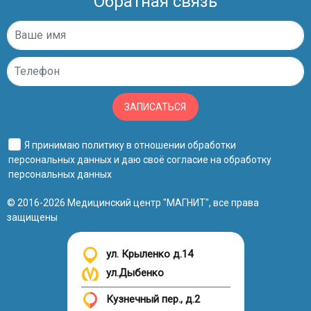
Обратная связь
ЗАПИСАТЬСЯ
Я принимаю
политику в отношении обработки
персональных данных
и даю своё
согласие на обработку
персональных данных
© 2016-2026 Медицинский центр "МАГНИТ", все права
защищены
ул. Крыленко д.14
ул.Дыбенко
Кузнечный пер., д.2