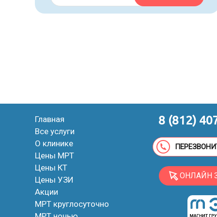
8 (812) 40
Главная
Все услуги
О клинике
ПЕРЕЗВОНИ
Цены МРТ
Цены КТ
ОНЛАЙН 
Цены УЗИ
Акции
МРТ круглосуточно
МРТ ночью