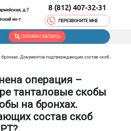
8 (812) 407-32-31
армейская, д.7
еский ин-т
ПЕРЕЗВОНИТЕ МНЕ
ОНЛАЙН ЗАПИСЬ
Ы
на бронхах. Документов подтверждающих состав скоб
нена операция –
ре танталовые скобы
обы на бронхах.
ающих состав скоб
МРТ?