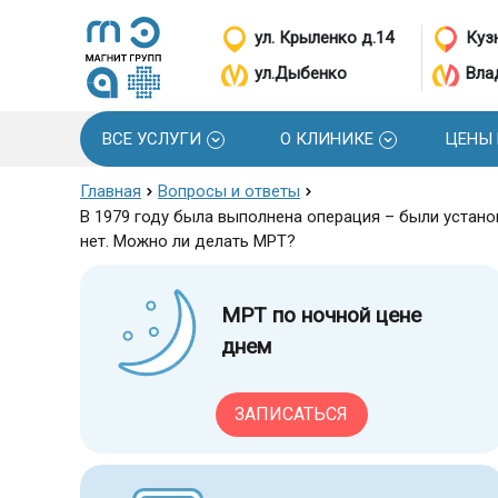
ул. Крыленко д.14
Кузн
ул.Дыбенко
Вла
ВСЕ УСЛУГИ
О КЛИНИКЕ
ЦЕНЫ
Главная
Вопросы и ответы
В 1979 году была выполнена операция – были устан
нет. Можно ли делать МРТ?
МРТ по ночной цене
днем
ЗАПИСАТЬСЯ