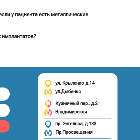
если у пациента есть металлические
х имплантатов?
ул. Крыленко д.14
ул.Дыбенко
Кузнечный пер., д.2
Владимирская
пр. Энгельса, д.133
Пр.Просвещения