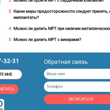
2
Можно ли пройти МРТ с сердечным клапаном?
3
Какие меры предосторожности следует принять, 
имплантаты?
4
Можно ли делать МРТ при наличии металлически
5
Можно ли делать МРТ с винирами?
7-32-31
Обратная связь
ТЕ МНЕ
ЗАПИСЬ
ЗАПИСАТЬСЯ