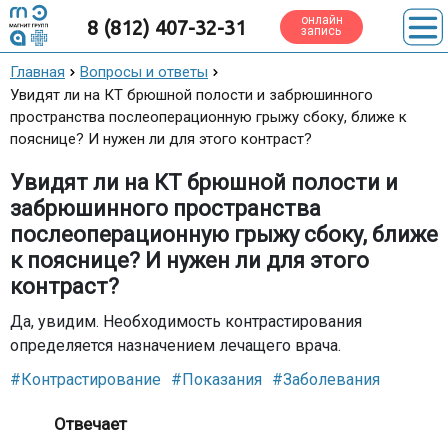
онлайн
8 (812) 407-32-31
запись
Главная
Вопросы и ответы
Увидят ли на КТ брюшной полости и забрюшинного
пространства послеоперационную грыжу сбоку, ближе к
пояснице? И нужен ли для этого контраст?
Увидят ли на КТ брюшной полости и
забрюшинного пространства
послеоперационную грыжу сбоку, ближе
к пояснице? И нужен ли для этого
контраст?
Да, увидим. Необходимость контрастирования
определяется назначением лечащего врача.
#Контрастирование
#Показания
#Заболевания
Отвечает