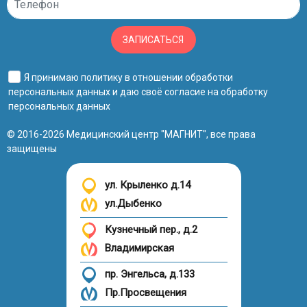
ЗАПИСАТЬСЯ
Я принимаю
политику в отношении обработки
персональных данных
и даю своё
согласие на обработку
персональных данных
© 2016-2026 Медицинский центр "МАГНИТ", все права
защищены
ул. Крыленко д.14
ул.Дыбенко
Кузнечный пер., д.2
Владимирская
пр. Энгельса, д.133
Пр.Просвещения