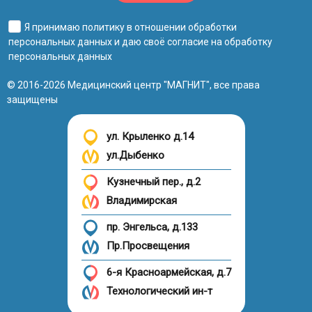
Я принимаю
политику в отношении обработки
персональных данных
и даю своё
согласие на обработку
персональных данных
© 2016-2026 Медицинский центр "МАГНИТ", все права
защищены
ул. Крыленко д.14
ул.Дыбенко
Кузнечный пер., д.2
Владимирская
пр. Энгельса, д.133
Пр.Просвещения
6-я Красноармейская, д.7
Технологический ин-т