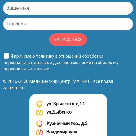
ЗАПИСАТЬСЯ
Я принимаю
политику в отношении обработки
персональных данных
и даю своё
согласие на обработку
персональных данных
© 2016-2026 Медицинский центр "МАГНИТ", все права
защищены
ул. Крыленко д.14
ул.Дыбенко
Кузнечный пер., д.2
Владимирская