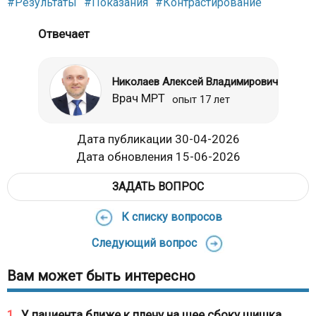
#Результаты
#Показания
#Контрастирование
Отвечает
Николаев Алексей Владимирович
Врач МРТ
опыт 17 лет
Дата публикации 30-04-2026
Дата обновления 15-06-2026
ЗАДАТЬ ВОПРОС
К списку вопросов
Следующий вопрос
Вам может быть интересно
1
У пациента ближе к плечу на шее сбоку шишка.