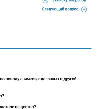
К списку вопросов
Следующий вопрос
по поводу снимков, сделанных в другой
ю?
трастное вещество?