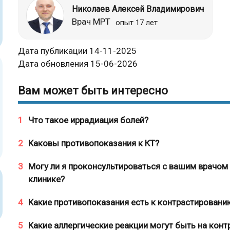
Николаев Алексей Владимирович
Врач МРТ
опыт 17 лет
Дата публикации 14-11-2025
Дата обновления 15-06-2026
Вам может быть интересно
1
Что такое иррадиация болей?
2
Каковы противопоказания к КТ?
3
Могу ли я проконсультироваться с вашим врачом 
клинике?
4
Какие противопоказания есть к контрастировани
5
Какие аллергические реакции могут быть на кон