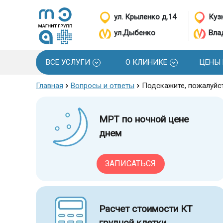
ул. Крыленко д.14
Кузн
ул.Дыбенко
Вла
ВСЕ УСЛУГИ
О КЛИНИКЕ
ЦЕНЫ
Главная
Вопросы и ответы
Подскажите, пожалуйс
МРТ по ночной цене
днем
ЗАПИСАТЬСЯ
Расчет стоимости КТ
грудной клетки