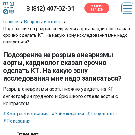
онлайн
8 (812) 407-32-31
запись
Главная
Вопросы и ответы
Подозрение на разрыв аневризмы аорты, кардиолог сказал
срочно сделать КТ. На какую зону исследования мне надо
записаться?
Подозрение на разрыв аневризмы
аорты, кардиолог сказал срочно
сделать КТ. На какую зону
исследования мне надо записаться?
Разрыв аневризмы аорты можно увидеть на КТ
ангиографии грудного и брюшного отдела аорты с
контрастом.
#Контрастирование
#Заболевания
#Результаты
#Показания
Отвечает