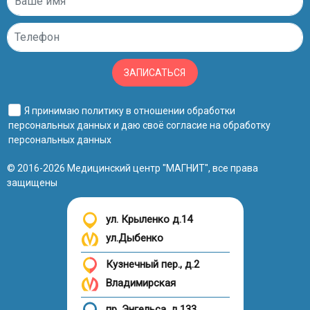
ЗАПИСАТЬСЯ
Я принимаю
политику в отношении обработки
персональных данных
и даю своё
согласие на обработку
персональных данных
© 2016-2026 Медицинский центр "МАГНИТ", все права
защищены
ул. Крыленко д.14
ул.Дыбенко
Кузнечный пер., д.2
Владимирская
пр. Энгельса, д.133