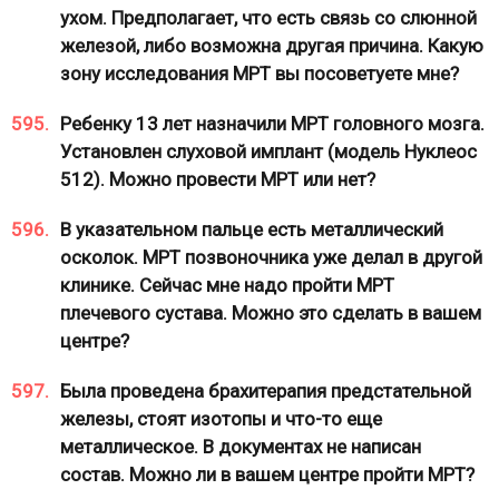
ухом. Предполагает, что есть связь со слюнной
железой, либо возможна другая причина. Какую
зону исследования МРТ вы посоветуете мне?
595.
Ребенку 13 лет назначили МРТ головного мозга.
Установлен слуховой имплант (модель Нуклеос
512). Можно провести МРТ или нет?
596.
В указательном пальце есть металлический
осколок. МРТ позвоночника уже делал в другой
клинике. Сейчас мне надо пройти МРТ
плечевого сустава. Можно это сделать в вашем
центре?
597.
Была проведена брахитерапия предстательной
железы, стоят изотопы и что-то еще
металлическое. В документах не написан
состав. Можно ли в вашем центре пройти МРТ?