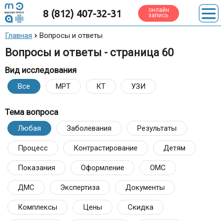
онлайн
8 (812) 407-32-31
запись
Главная
Вопросы и ответы
Вопросы и ответы - страница 60
Вид исследования
Все
МРТ
КТ
УЗИ
Тема вопроса
Любая
Заболевания
Результаты
Процесс
Контрастирование
Детям
Показания
Оформление
ОМС
ДМС
Экспертиза
Документы
Комплексы
Цены
Скидка