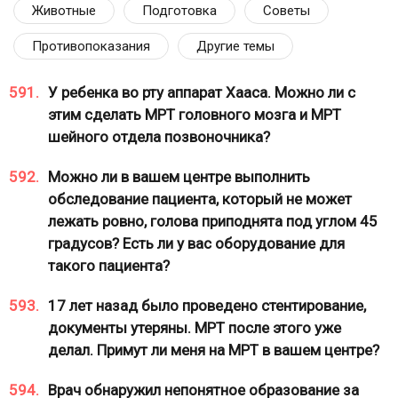
Животные
Подготовка
Советы
Противопоказания
Другие темы
591.
У ребенка во рту аппарат Хааса. Можно ли с
этим сделать МРТ головного мозга и МРТ
шейного отдела позвоночника?
592.
Можно ли в вашем центре выполнить
обследование пациента, который не может
лежать ровно, голова приподнята под углом 45
градусов? Есть ли у вас оборудование для
такого пациента?
593.
17 лет назад было проведено стентирование,
документы утеряны. МРТ после этого уже
делал. Примут ли меня на МРТ в вашем центре?
594.
Врач обнаружил непонятное образование за