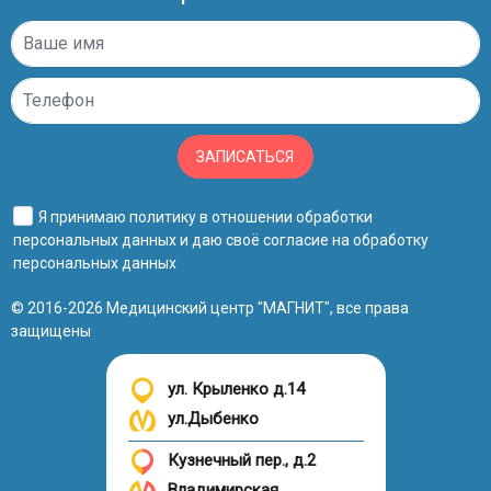
ЗАПИСАТЬСЯ
Я принимаю
политику в отношении обработки
персональных данных
и даю своё
согласие на обработку
персональных данных
© 2016-2026 Медицинский центр "МАГНИТ", все права
защищены
ул. Крыленко д.14
ул.Дыбенко
Кузнечный пер., д.2
Владимирская