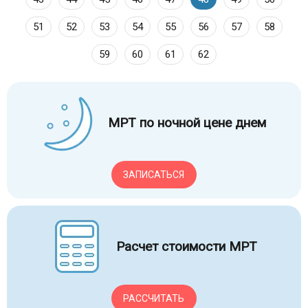
51
52
53
54
55
56
57
58
59
60
61
62
МРТ по ночной цене днем
ЗАПИСАТЬСЯ
Расчет стоимости МРТ
РАССЧИТАТЬ