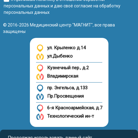
персональных данных
и даю своё
согласие на обработку
персональных данных
© 2016-2026 Медицинский центр "МАГНИТ", все права
защищены
ул. Крыленко д.14
ул.Дыбенко
Кузнечный пер., д.2
Владимирская
пр. Энгельса, д.133
Пр.Просвещения
6-я Красноармейская, д.7
Технологический ин-т
Налоговый вычет
Продолжая использовать данный сайт,