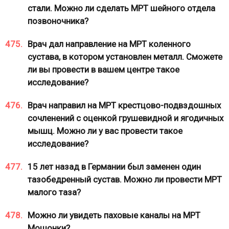
стали. Можно ли сделать МРТ шейного отдела
позвоночника?
475.
Врач дал направление на МРТ коленного
сустава, в котором установлен металл. Сможете
ли вы провести в вашем центре такое
исследование?
476.
Врач направил на МРТ крестцово-подвздошных
сочленений с оценкой грушевидной и ягодичных
мышц. Можно ли у вас провести такое
исследование?
477.
15 лет назад в Германии был заменен один
тазобедренный сустав. Можно ли провести МРТ
малого таза?
478.
Можно ли увидеть паховые каналы на МРТ
Мошонки?