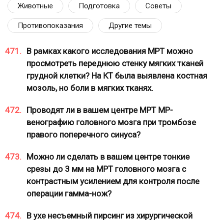
Животные
Подготовка
Советы
Противопоказания
Другие темы
471.
В рамках какого исследования МРТ можно
просмотреть переднюю стенку мягких тканей
грудной клетки? На КТ была выявлена костная
мозоль, но боли в мягких тканях.
472.
Проводят ли в вашем центре МРТ МР-
венографию головного мозга при тромбозе
правого поперечного синуса?
473.
Можно ли сделать в вашем центре тонкие
срезы до 3 мм на МРТ головного мозга с
контрастным усилением для контроля после
операции гамма-нож?
474.
В ухе несъемный пирсинг из хирургической