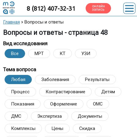
онлайн
8 (812) 407-32-31
запись
Главная
Вопросы и ответы
Вопросы и ответы - страница 48
Вид исследования
Все
МРТ
КТ
УЗИ
Тема вопроса
Любая
Заболевания
Результаты
Процесс
Контрастирование
Детям
Показания
Оформление
ОМС
ДМС
Экспертиза
Документы
Комплексы
Цены
Скидка