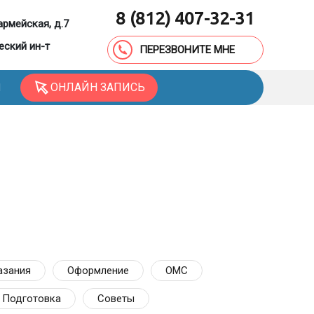
8 (812) 407-32-31
армейская, д.7
еский ин-т
ПЕРЕЗВОНИТЕ МНЕ
ОНЛАЙН ЗАПИСЬ
Ы
азания
Оформление
ОМС
Подготовка
Советы