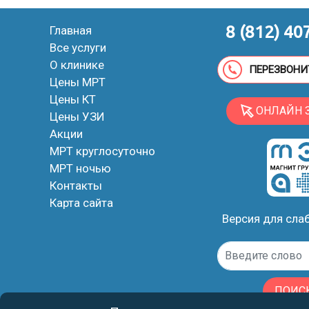
8 (812) 40
Главная
Все услуги
О клинике
ПЕРЕЗВОНИ
Цены МРТ
Цены КТ
ОНЛАЙН 
Цены УЗИ
Акции
МРТ круглосуточно
МРТ ночью
Контакты
Карта сайта
Версия для сл
ПОИС