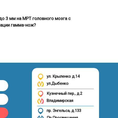
до 3 мм на МРТ головного мозга с
рации гамма-нож?
ул. Крыленко д.14
ул.Дыбенко
Кузнечный пер., д.2
Владимирская
пр. Энгельса, д.133
Пр.Просвещения