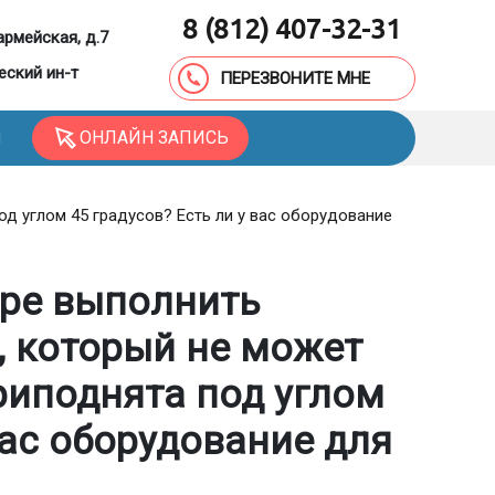
8 (812) 407-32-31
армейская, д.7
еский ин-т
ПЕРЕЗВОНИТЕ МНЕ
ОНЛАЙН ЗАПИСЬ
Ы
д углом 45 градусов? Есть ли у вас оборудование
ре выполнить
, который не может
риподнята под углом
вас оборудование для