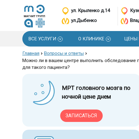
ул. Крыленко д.14
Кузн
ул.Дыбенко
Вла
ВСЕ УСЛУГИ
О КЛИНИКЕ
ЦЕНЫ
Главная
Вопросы и ответы
Можно ли в вашем центре выполнить обследование па
для такого пациента?
МРТ головного мозга по
ночной цене днем
ЗАПИСАТЬСЯ