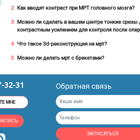
2
Как вводят контраст при МРТ головного мозга?
3
Можно ли сделать в вашем центре тонкие срезы 
контрастным усилением для контроля после опе
4
Что такое 3d-реконструкция на мрт?
5
Можно ли делать мрт с брекетами?
7-32-31
Обратная связь
ТЕ МНЕ
ЗАПИСЬ
ЗАПИСАТЬСЯ