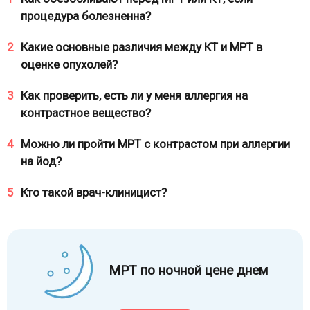
процедура болезненна?
2
Какие основные различия между КТ и МРТ в
оценке опухолей?
3
Как проверить, есть ли у меня аллергия на
контрастное вещество?
4
Можно ли пройти МРТ с контрастом при аллергии
на йод?
5
Кто такой врач-клиницист?
МРТ по ночной цене днем