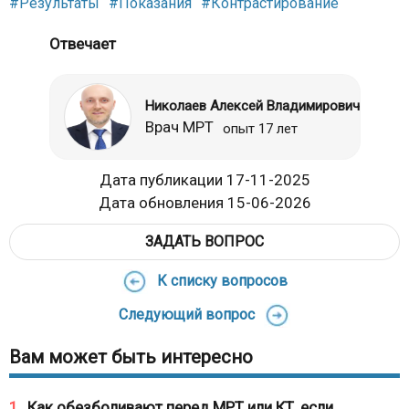
#Результаты
#Показания
#Контрастирование
Отвечает
Николаев Алексей Владимирович
Врач МРТ
опыт 17 лет
Дата публикации 17-11-2025
Дата обновления 15-06-2026
ЗАДАТЬ ВОПРОС
К списку вопросов
Следующий вопрос
Вам может быть интересно
1
Как обезболивают перед МРТ или КТ, если