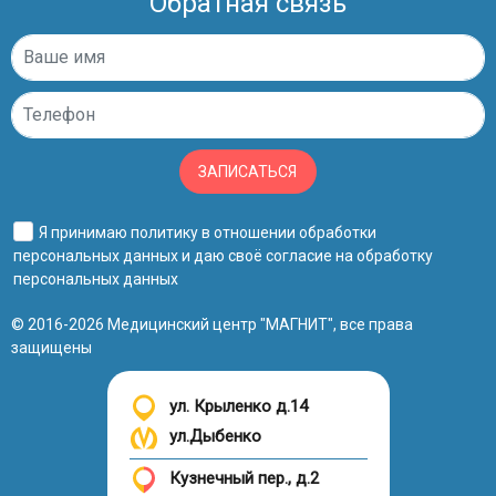
Обратная связь
ЗАПИСАТЬСЯ
Я принимаю
политику в отношении обработки
персональных данных
и даю своё
согласие на обработку
персональных данных
© 2016-2026 Медицинский центр "МАГНИТ", все права
защищены
ул. Крыленко д.14
ул.Дыбенко
Кузнечный пер., д.2