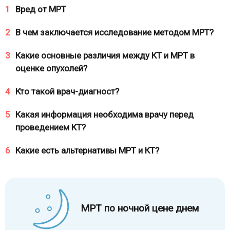
1
Вред от МРТ
2
В чем заключается исследование методом МРТ?
3
Какие основные различия между КТ и МРТ в
оценке опухолей?
4
Кто такой врач-диагност?
5
Какая информация необходима врачу перед
проведением КТ?
6
Какие есть альтернативы МРТ и КТ?
МРТ по ночной цене днем