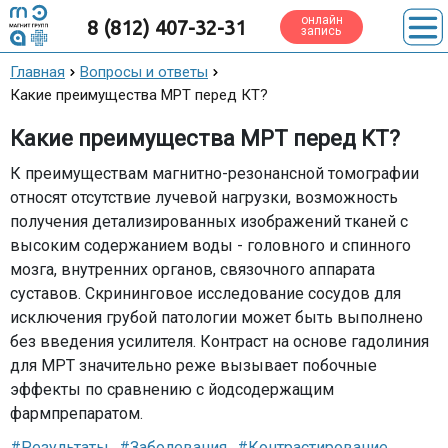
онлайн
8 (812) 407-32-31
запись
Главная
Вопросы и ответы
Какие преимущества МРТ перед КТ?
Какие преимущества МРТ перед КТ?
К преимуществам магнитно-резонансной томографии
относят отсутствие лучевой нагрузки, возможность
получения детализированных изображений тканей с
высоким содержанием воды - головного и спинного
мозга, внутренних органов, связочного аппарата
суставов. Скрининговое исследование сосудов для
исключения грубой патологии может быть выполнено
без введения усилителя. Контраст на основе гадолиния
для МРТ значительно реже вызывает побочные
эффекты по сравнению с йодсодержащим
фармпрепаратом.
#Результаты
#Заболевания
#Контрастирование