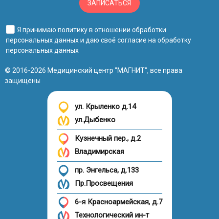
ЗАПИСАТЬСЯ
Я принимаю
политику в отношении обработки
персональных данных
и даю своё
согласие на обработку
персональных данных
© 2016-2026 Медицинский центр "МАГНИТ", все права
защищены
ул. Крыленко д.14
ул.Дыбенко
Кузнечный пер., д.2
Владимирская
пр. Энгельса, д.133
Пр.Просвещения
6-я Красноармейская, д.7
Технологический ин-т