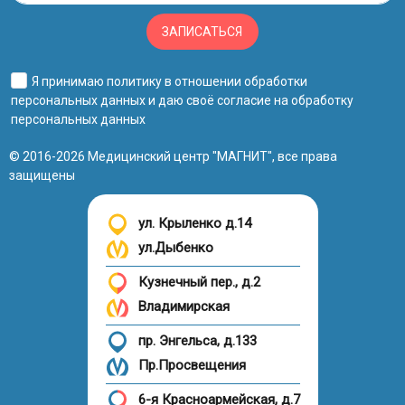
ЗАПИСАТЬСЯ
Я принимаю
политику в отношении обработки
персональных данных
и даю своё
согласие на обработку
персональных данных
© 2016-2026 Медицинский центр "МАГНИТ", все права
защищены
ул. Крыленко д.14
ул.Дыбенко
Кузнечный пер., д.2
Владимирская
пр. Энгельса, д.133
Пр.Просвещения
6-я Красноармейская, д.7