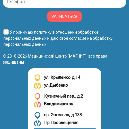
ЗАПИСАТЬСЯ
Я принимаю
политику в отношении обработки
персональных данных
и даю своё
согласие на обработку
персональных данных
© 2016-2026 Медицинский центр "МАГНИТ", все права
защищены
ул. Крыленко д.14
ул.Дыбенко
Кузнечный пер., д.2
Владимирская
пр. Энгельса, д.133
Пр.Просвещения